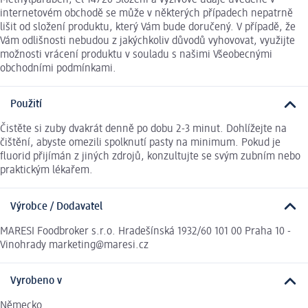
internetovém obchodě se může v některých případech nepatrně
lišit od složení produktu, který Vám bude doručený. V případě, že
Vám odlišnosti nebudou z jakýchkoliv důvodů vyhovovat, využijte
možnosti vrácení produktu v souladu s našimi Všeobecnými
obchodními podmínkami.
Použití
Čistěte si zuby dvakrát denně po dobu 2-3 minut. Dohlížejte na
čištění, abyste omezili spolknutí pasty na minimum. Pokud je
fluorid přijímán z jiných zdrojů, konzultujte se svým zubním nebo
praktickým lékařem.
Výrobce / Dodavatel
MARESI Foodbroker s.r.o. Hradešínská 1932/60 101 00 Praha 10 -
Vinohrady marketing@maresi.cz
Vyrobeno v
Německo