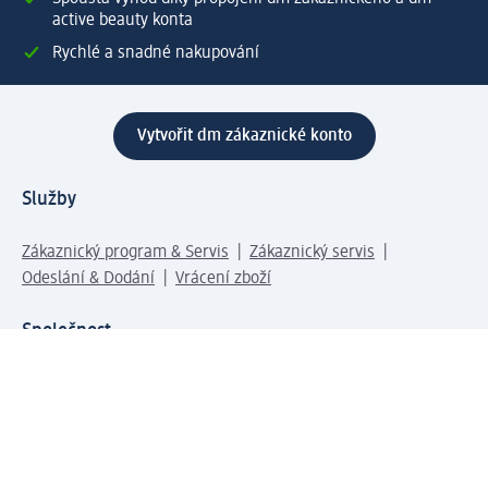
active beauty konta
Rychlé a snadné nakupování
Vytvořit dm zákaznické konto
Služby
Zákaznický program & Servis
Zákaznický servis
Odeslání & Dodání
Vrácení zboží
Společnost
O společnosti
Společenská odpovědnost
Kariéra
Press centrum
Svět dm