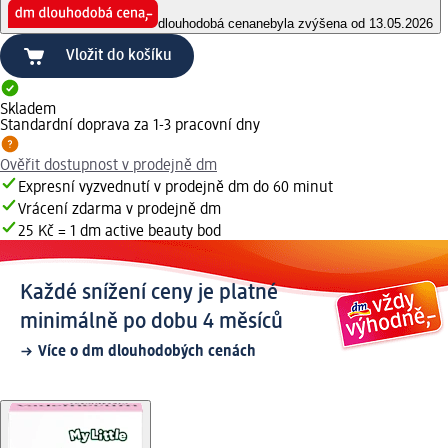
dlouhodobá cena
nebyla zvýšena od 13.05.2026
Vložit do košíku
Skladem
Standardní doprava za 1-3 pracovní dny
Ověřit dostupnost v prodejně dm
Expresní vyzvednutí v prodejně dm do 60 minut
Vrácení zdarma v prodejně dm
25 Kč = 1 dm active beauty bod
Každé snížení ceny je platné
minimálně po dobu 4 měsíců
Více o dm dlouhodobých cenách