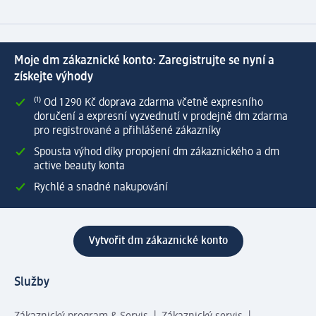
Moje dm zákaznické konto: Zaregistrujte se nyní a
získejte výhody
⁽¹⁾ Od 1 290 Kč doprava zdarma včetně expresního
doručení a expresní vyzvednutí v prodejně dm zdarma
pro registrované a přihlášené zákazníky
Spousta výhod díky propojení dm zákaznického a dm
active beauty konta
Rychlé a snadné nakupování
Vytvořit dm zákaznické konto
Služby