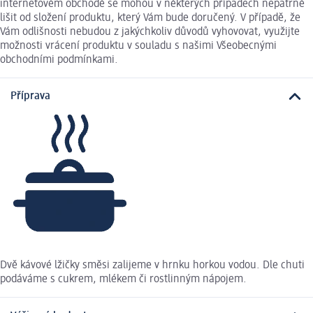
internetovém obchodě se mohou v některých případech nepatrně
lišit od složení produktu, který Vám bude doručený. V případě, že
Vám odlišnosti nebudou z jakýchkoliv důvodů vyhovovat, využijte
možnosti vrácení produktu v souladu s našimi Všeobecnými
obchodními podmínkami.
Příprava
Dvě kávové lžičky směsi zalijeme v hrnku horkou vodou. Dle chuti
podáváme s cukrem, mlékem či rostlinným nápojem.