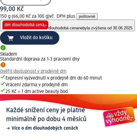
99,00 Kč
150 g (66,00 Kč za 100 g)
vč. DPH plus
poštovné
dlouhodobá cena
nebyla zvýšena od 30.06.2025
Vložit do košíku
Skladem
Standardní doprava za 1-3 pracovní dny
Ověřit dostupnost v prodejně dm
Expresní vyzvednutí v prodejně dm do 60 minut
Vrácení zdarma v prodejně dm
25 Kč = 1 dm active beauty bod
Každé snížení ceny je platné
minimálně po dobu 4 měsíců
Více o dm dlouhodobých cenách