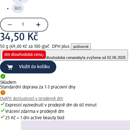
BIO
34,50 Kč
50 g (69,00 Kč za 100 g)
vč. DPH plus
poštovné
dlouhodobá cena
nebyla zvýšena od 02.06.2025
Vložit do košíku
Skladem
Standardní doprava za 1-3 pracovní dny
Ověřit dostupnost v prodejně dm
Expresní vyzvednutí v prodejně dm do 60 minut
Vrácení zdarma v prodejně dm
25 Kč = 1 dm active beauty bod