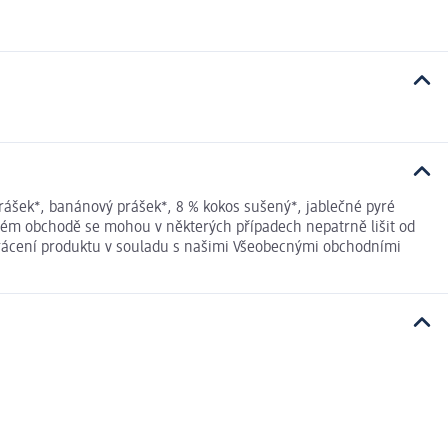
šek*, banánový prášek*, 8 % kokos sušený*, jablečné pyré
ovém obchodě se mohou v některých případech nepatrně lišit od
 vrácení produktu v souladu s našimi Všeobecnými obchodními