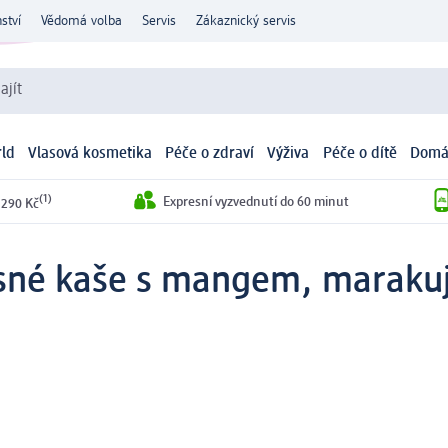
ství
Vědomá volba
Servis
Zákaznický servis
ajít
ld
Vlasová kosmetika
Péče o zdraví
Výživa
Péče o dítě
Domá
(1)
Expresní vyzvednutí do 60 minut
 290 Kč
sné kaše s mangem, marakuj