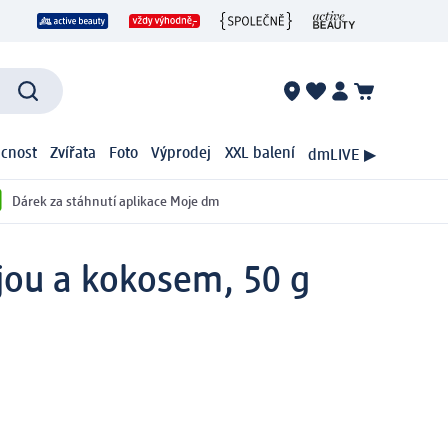
cnost
Zvířata
Foto
Výprodej
XXL balení
dmLIVE ▶
Dárek za stáhnutí aplikace Moje dm
ou a kokosem, 50 g