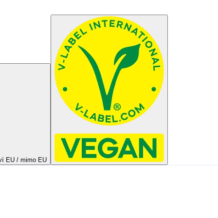
ví EU / mimo EU