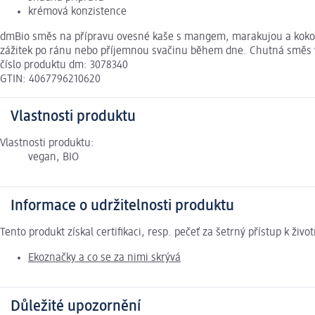
krémová konzistence
dmBio směs na přípravu ovesné kaše s mangem, marakujou a kokos
zážitek po ránu nebo příjemnou svačinu během dne. Chutná směs v b
číslo produktu dm: 3078340
GTIN: 4067796210620
Vlastnosti produktu
Vlastnosti produktu:
vegan, BIO
Informace o udržitelnosti produktu
Tento produkt získal certifikaci, resp. pečeť za šetrný přístup k ž
Ekoznačky a co se za nimi skrývá
Důležité upozornění