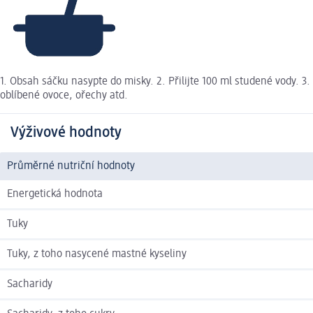
1. Obsah sáčku nasypte do misky. 2. Přilijte 100 ml studené vody. 
oblíbené ovoce, ořechy atd.
Výživové hodnoty
Průměrné nutriční hodnoty
Energetická hodnota
Tuky
Tuky, z toho nasycené mastné kyseliny
Sacharidy