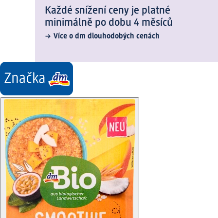
Každé snížení ceny je platné
minimálně po dobu 4 měsíců
Více o dm dlouhodobých cenách