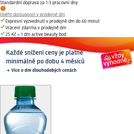
Standardní doprava za 1-3 pracovní dny
Ověřit dostupnost v prodejně dm
Expresní vyzvednutí v prodejně dm do 60 minut
Vrácení zdarma v prodejně dm
25 Kč = 1 dm active beauty bod
Každé snížení ceny je platné
minimálně po dobu 4 měsíců
Více o dm dlouhodobých cenách