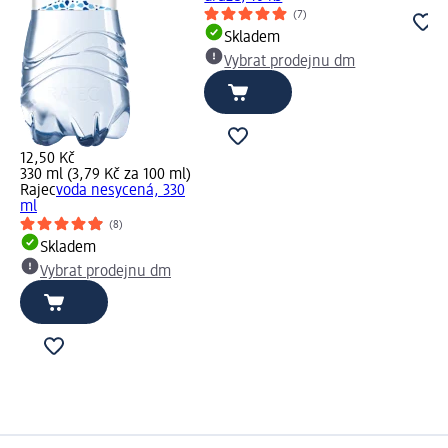
(7)
Skladem
Vybrat prodejnu dm
12,50 Kč
330 ml (3,79 Kč za 100 ml)
Rajec
voda nesycená, 330
ml
(8)
Skladem
Vybrat prodejnu dm