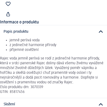
Informace o produktu
Popis produktu
jemně perlivá voda
z jedinečné harmonie přírody
příjemné osvěžení
Rajec voda jemně perlivá se rodí z jedinečné harmonie přírody,
která v srdci panenské Rajec doliny dává všemu živému vyvážené
množství životně důležitých látek. Vyvážený poměr vápníku a
hořčíku a skvělá osvěžující chuť pramenité vody osloví i ty
nejnáročnější a dodá pocit rovnováhy a harmonie. Dopřejte si
osvěžení s pramenitou vodou od značky Rajec.
číslo produktu dm: 3070339
GTIN: 85817456
Složení