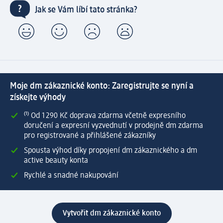
Jak se Vám líbí tato stránka?
Moje dm zákaznické konto: Zaregistrujte se nyní a
získejte výhody
⁽¹⁾ Od 1 290 Kč doprava zdarma včetně expresního
doručení a expresní vyzvednutí v prodejně dm zdarma
pro registrované a přihlášené zákazníky
Spousta výhod díky propojení dm zákaznického a dm
active beauty konta
Rychlé a snadné nakupování
Vytvořit dm zákaznické konto