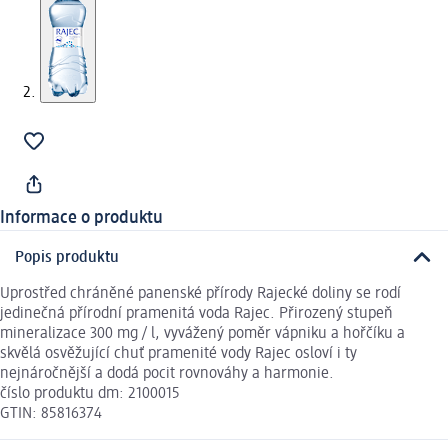
Informace o produktu
Popis produktu
Uprostřed chráněné panenské přírody Rajecké doliny se rodí
jedinečná přírodní pramenitá voda Rajec. Přirozený stupeň
mineralizace 300 mg / l, vyvážený poměr vápniku a hořčíku a
skvělá osvěžující chuť pramenité vody Rajec osloví i ty
nejnáročnější a dodá pocit rovnováhy a harmonie.
číslo produktu dm: 2100015
GTIN: 85816374