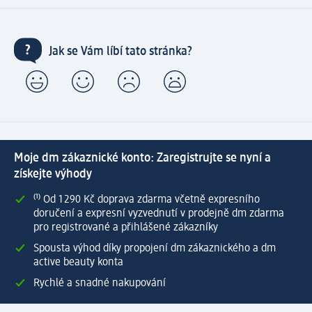
Jak se Vám líbí tato stránka?
Moje dm zákaznické konto: Zaregistrujte se nyní a
získejte výhody
⁽¹⁾ Od 1 290 Kč doprava zdarma včetně expresního
doručení a expresní vyzvednutí v prodejně dm zdarma
pro registrované a přihlášené zákazníky
Spousta výhod díky propojení dm zákaznického a dm
active beauty konta
Rychlé a snadné nakupování