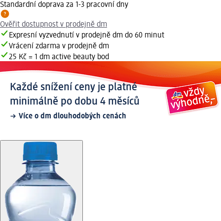
Standardní doprava za 1-3 pracovní dny
Ověřit dostupnost v prodejně dm
Expresní vyzvednutí v prodejně dm do 60 minut
Vrácení zdarma v prodejně dm
25 Kč = 1 dm active beauty bod
Každé snížení ceny je platné
minimálně po dobu 4 měsíců
Více o dm dlouhodobých cenách