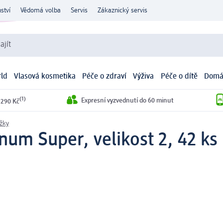
ství
Vědomá volba
Servis
Zákaznický servis
ajít
ld
Vlasová kosmetika
Péče o zdraví
Výživa
Péče o dítě
Domá
(1)
Expresní vyzvednutí do 60 minut
 290 Kč
žky
inum Super, velikost 2, 42 ks