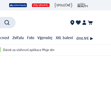
cnost
Zvířata
Foto
Výprodej
XXL balení
dmLIVE ▶
Dárek za stáhnutí aplikace Moje dm