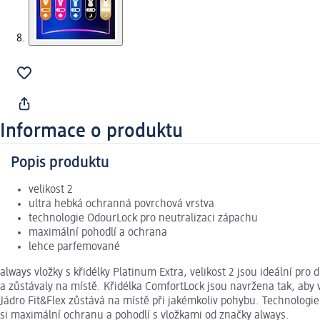
Informace o produktu
Popis produktu
velikost 2
ultra hebká ochranná povrchová vrstva
technologie OdourLock pro neutralizaci zápachu
maximální pohodlí a ochrana
lehce parfemované
always vložky s křidélky Platinum Extra, velikost 2 jsou ideální p
a zůstávaly na místě. Křidélka ComfortLock jsou navržena tak, aby 
Jádro Fit&Flex zůstává na místě při jakémkoliv pohybu. Technologi
si maximální ochranu a pohodlí s vložkami od značky always.