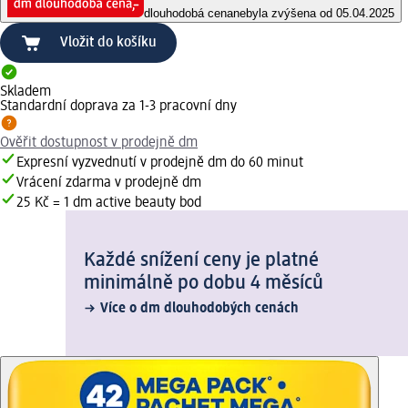
dlouhodobá cena
nebyla zvýšena od 05.04.2025
Vložit do košíku
Skladem
Standardní doprava za 1-3 pracovní dny
Ověřit dostupnost v prodejně dm
Expresní vyzvednutí v prodejně dm do 60 minut
Vrácení zdarma v prodejně dm
25 Kč = 1 dm active beauty bod
Každé snížení ceny je platné
minimálně po dobu 4 měsíců
Více o dm dlouhodobých cenách