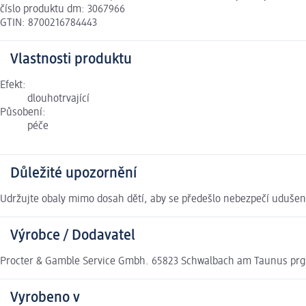
číslo produktu dm: 3067966
GTIN: 8700216784443
Vlastnosti produktu
Efekt:
dlouhotrvající
Působení:
péče
Důležité upozornění
Udržujte obaly mimo dosah dětí, aby se předešlo nebezpečí udušení
Výrobce / Dodavatel
Procter & Gamble Service Gmbh. 65823 Schwalbach am Taunus pr
Vyrobeno v