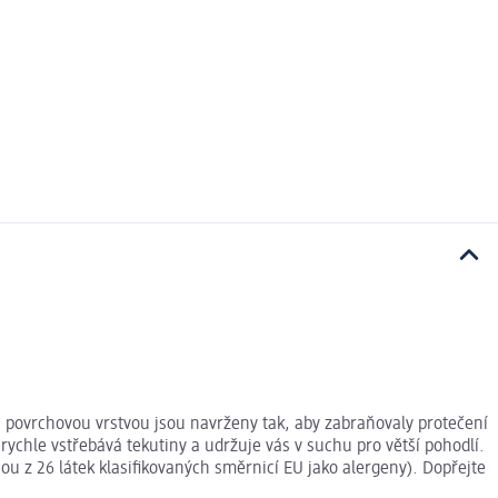
ou povrchovou vrstvou jsou navrženy tak, aby zabraňovaly protečení
rychle vstřebává tekutiny a udržuje vás v suchu pro větší pohodlí.
u z 26 látek klasifikovaných směrnicí EU jako alergeny). Dopřejte