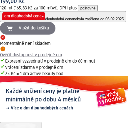
199,00 Kč
120 ml (165,83 Kč za 100 ml)
vč. DPH plus
poštovné
dlouhodobá cena
nebyla zvýšena od 06.02.2025
Vložit do košíku
Momentálně není skladem
Ověřit dostupnost v prodejně dm
Expresní vyzvednutí v prodejně dm do 60 minut
Vrácení zdarma v prodejně dm
25 Kč = 1 dm active beauty bod
Každé snížení ceny je platné
minimálně po dobu 4 měsíců
Více o dm dlouhodobých cenách