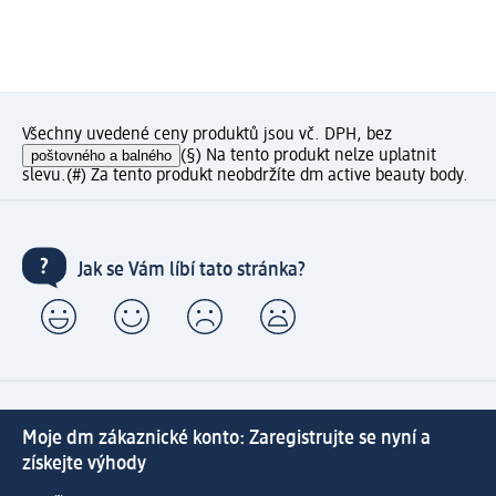
Všechny uvedené ceny produktů jsou vč. DPH, bez
poštovného a balného
(§) Na tento produkt nelze uplatnit
slevu.
(#) Za tento produkt neobdržíte dm active beauty body.
Jak se Vám líbí tato stránka?
Moje dm zákaznické konto: Zaregistrujte se nyní a
získejte výhody