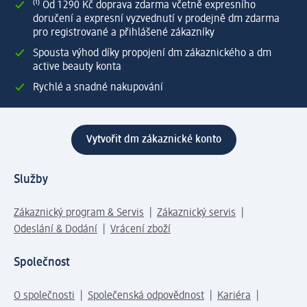
⁽¹⁾ Od 1 290 Kč doprava zdarma včetně expresního
doručení a expresní vyzvednutí v prodejně dm zdarma
pro registrované a přihlášené zákazníky
Spousta výhod díky propojení dm zákaznického a dm
active beauty konta
Rychlé a snadné nakupování
Vytvořit dm zákaznické konto
Služby
Zákaznický program & Servis
Zákaznický servis
Odeslání & Dodání
Vrácení zboží
Společnost
O společnosti
Společenská odpovědnost
Kariéra