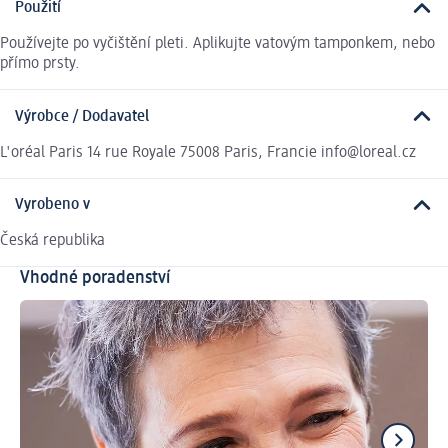
Použití
Používejte po vyčištění pleti. Aplikujte vatovým tamponkem, nebo
přímo prsty.
Výrobce / Dodavatel
L'oréal Paris 14 rue Royale 75008 Paris, Francie info@loreal.cz
Vyrobeno v
Česká republika
Vhodné poradenství