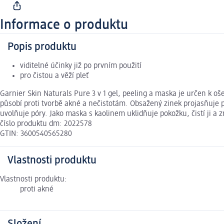
Informace o produktu
Popis produktu
viditelné účinky již po prvním použití
pro čistou a věží pleť
Garnier Skin Naturals Pure 3 v 1 gel, peeling a maska je určen k o
působí proti tvorbě akné a nečistotám. Obsažený zinek projasňuje 
uvolňuje póry. Jako maska s kaolinem uklidňuje pokožku, čistí ji a 
číslo produktu dm: 2022578
GTIN: 3600540565280
Vlastnosti produktu
Vlastnosti produktu:
proti akné