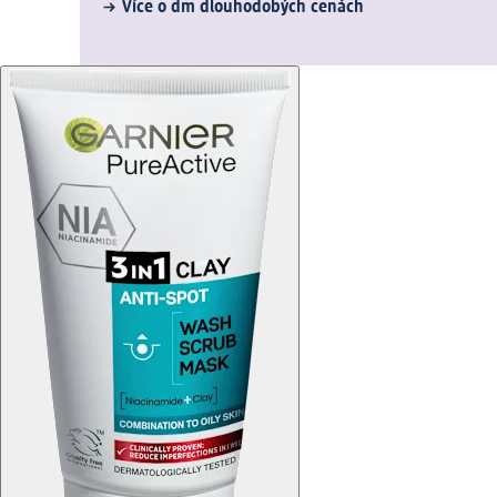
Více o dm dlouhodobých cenách