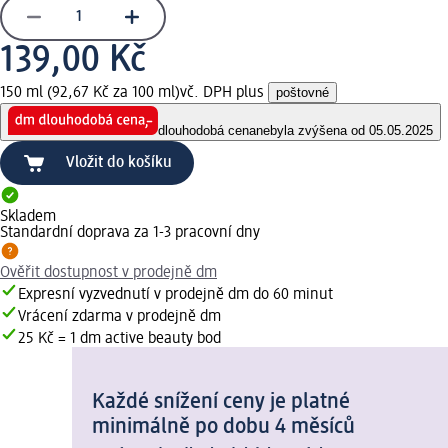
139,00 Kč
150 ml (92,67 Kč za 100 ml)
vč. DPH plus
poštovné
dlouhodobá cena
nebyla zvýšena od 05.05.2025
Vložit do košíku
Skladem
Standardní doprava za 1-3 pracovní dny
Ověřit dostupnost v prodejně dm
Expresní vyzvednutí v prodejně dm do 60 minut
Vrácení zdarma v prodejně dm
25 Kč = 1 dm active beauty bod
Každé snížení ceny je platné
minimálně po dobu 4 měsíců