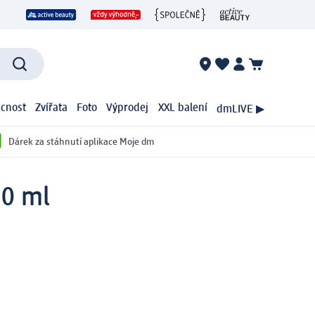
cnost
Zvířata
Foto
Výprodej
XXL balení
dmLIVE ▶
Dárek za stáhnutí aplikace Moje dm
50 ml