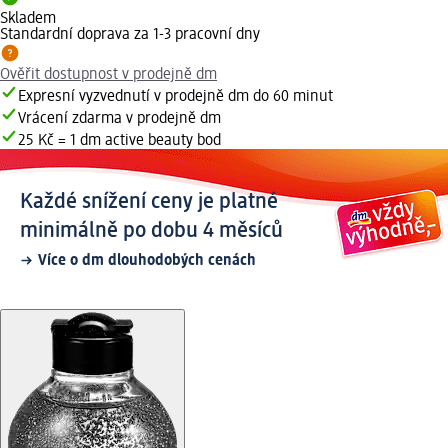
Skladem
Standardní doprava za 1-3 pracovní dny
Ověřit dostupnost v prodejně dm
Expresní vyzvednutí v prodejně dm do 60 minut
Vrácení zdarma v prodejně dm
25 Kč = 1 dm active beauty bod
Každé snížení ceny je platné
minimálně po dobu 4 měsíců
Více o dm dlouhodobých cenách