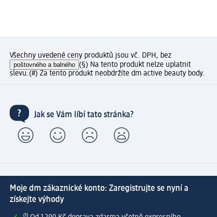
Všechny uvedené ceny produktů jsou vč. DPH, bez
poštovného a balného
(§) Na tento produkt nelze uplatnit
slevu.
(#) Za tento produkt neobdržíte dm active beauty body.
Jak se Vám líbí tato stránka?
Moje dm zákaznické konto: Zaregistrujte se nyní a
získejte výhody