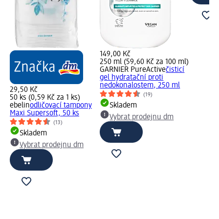
149,00 Kč
250 ml (59,60 Kč za 100 ml)
GARNIER PureActive
čisticí
gel hydratační proti
nedokonalostem, 250 ml
29,50 Kč
(19)
50 ks (0,59 Kč za 1 ks)
ebelin
odličovací tampony
Skladem
Maxi Supersoft, 50 ks
Vybrat prodejnu dm
(13)
Skladem
Vybrat prodejnu dm