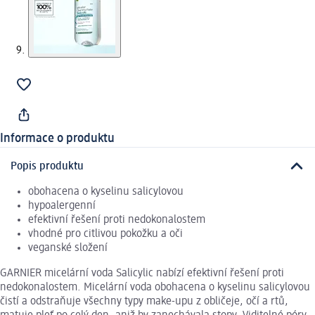
Informace o produktu
Popis produktu
obohacena o kyselinu salicylovou
hypoalergenní
efektivní řešení proti nedokonalostem
vhodné pro citlivou pokožku a oči
veganské složení
GARNIER micelární voda Salicylic nabízí efektivní řešení proti
nedokonalostem. Micelární voda obohacena o kyselinu salicylovou
čistí a odstraňuje všechny typy make-upu z obličeje, očí a rtů,