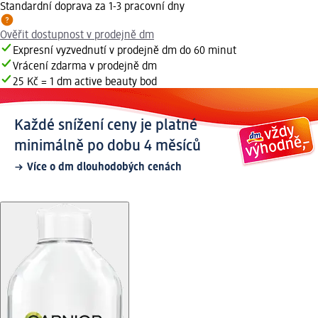
Standardní doprava za 1-3 pracovní dny
Ověřit dostupnost v prodejně dm
Expresní vyzvednutí v prodejně dm do 60 minut
Vrácení zdarma v prodejně dm
25 Kč = 1 dm active beauty bod
Každé snížení ceny je platné
minimálně po dobu 4 měsíců
Více o dm dlouhodobých cenách