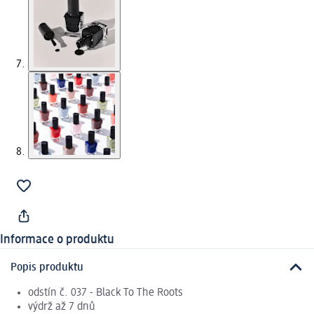
Informace o produktu
Popis produktu
odstín č. 037 - Black To The Roots
výdrž až 7 dnů