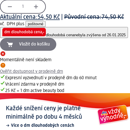
Aktuální cena:
54,50 Kč
|
Původní cena:
74,50 Kč
vč. DPH plus
poštovné
dlouhodobá cena
nebyla zvýšena od 26.01.2025
Vložit do košíku
Momentálně není skladem
Ověřit dostupnost v prodejně dm
Expresní vyzvednutí v prodejně dm do 60 minut
Vrácení zdarma v prodejně dm
25 Kč = 1 dm active beauty bod
Každé snížení ceny je platné
minimálně po dobu 4 měsíců
Více o dm dlouhodobých cenách