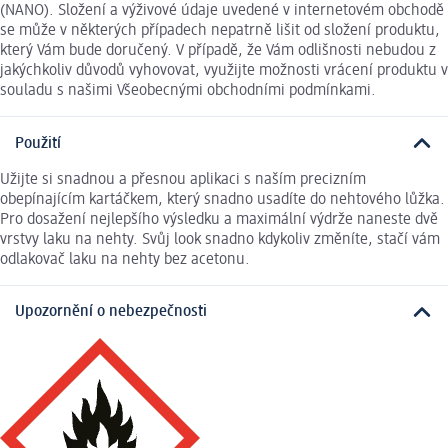
(NANO). Složení a výživové údaje uvedené v internetovém obchodě
se může v některých případech nepatrně lišit od složení produktu,
který Vám bude doručený. V případě, že Vám odlišnosti nebudou z
jakýchkoliv důvodů vyhovovat, využijte možnosti vrácení produktu v
souladu s našimi Všeobecnými obchodními podmínkami.
Použití
Užijte si snadnou a přesnou aplikaci s naším precizním
obepínajícím kartáčkem, který snadno usadíte do nehtového lůžka.
Pro dosažení nejlepšího výsledku a maximální výdrže naneste dvě
vrstvy laku na nehty. Svůj look snadno kdykoliv změníte, stačí vám
odlakovač laku na nehty bez acetonu.
Upozornění o nebezpečnosti