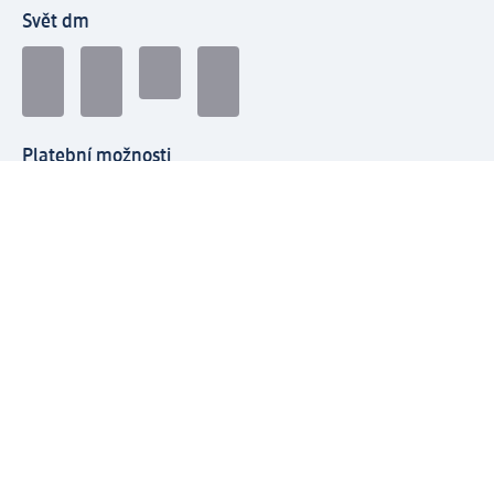
Svět dm
Platební možnosti
Spojte se s dm