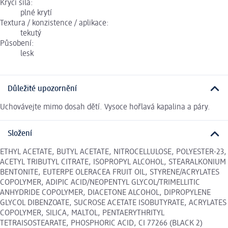
Krycí síla:
plné krytí
Textura / konzistence / aplikace:
tekutý
Působení:
lesk
Důležité upozornění
Uchovávejte mimo dosah dětí. Vysoce hořlavá kapalina a páry.
Složení
ETHYL ACETATE, BUTYL ACETATE, NITROCELLULOSE, POLYESTER-23,
ACETYL TRIBUTYL CITRATE, ISOPROPYL ALCOHOL, STEARALKONIUM
BENTONITE, EUTERPE OLERACEA FRUIT OIL, STYRENE/ACRYLATES
COPOLYMER, ADIPIC ACID/NEOPENTYL GLYCOL/TRIMELLITIC
ANHYDRIDE COPOLYMER, DIACETONE ALCOHOL, DIPROPYLENE
GLYCOL DIBENZOATE, SUCROSE ACETATE ISOBUTYRATE, ACRYLATES
COPOLYMER, SILICA, MALTOL, PENTAERYTHRITYL
TETRAISOSTEARATE, PHOSPHORIC ACID, CI 77266 (BLACK 2)