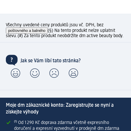
Všechny uvedené ceny produktů jsou vč. DPH, bez
poštovného a balného
(§) Na tento produkt nelze uplatnit
slevu.
(#) Za tento produkt neobdržíte dm active beauty body.
Jak se Vám líbí tato stránka?
Moje dm zákaznické konto: Zaregistrujte se nyní a
získejte výhody
⁽¹⁾ Od 1 290 Kč doprava zdarma včetně expresního
doručení a expresní vyzvednutí v prodejně dm zdarma