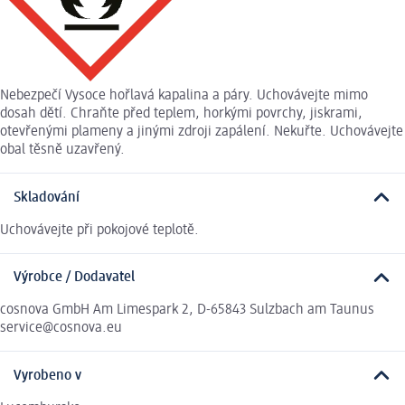
Nebezpečí Vysoce hořlavá kapalina a páry. Uchovávejte mimo
dosah dětí. Chraňte před teplem, horkými povrchy, jiskrami,
otevřenými plameny a jinými zdroji zapálení. Nekuřte. Uchovávejte
obal těsně uzavřený.
Skladování
Uchovávejte při pokojové teplotě.
Výrobce / Dodavatel
cosnova GmbH Am Limespark 2, D-65843 Sulzbach am Taunus
service@cosnova.eu
Vyrobeno v