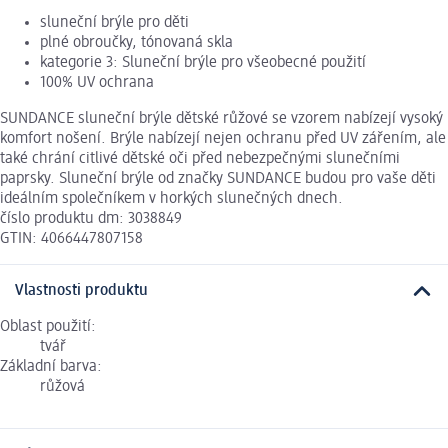
sluneční brýle pro děti
plné obroučky, tónovaná skla
kategorie 3: Sluneční brýle pro všeobecné použití
100% UV ochrana
SUNDANCE sluneční brýle dětské růžové se vzorem nabízejí vysoký
komfort nošení. Brýle nabízejí nejen ochranu před UV zářením, ale
také chrání citlivé dětské oči před nebezpečnými slunečními
paprsky. Sluneční brýle od značky SUNDANCE budou pro vaše děti
ideálním společníkem v horkých slunečných dnech.
číslo produktu dm: 3038849
GTIN: 4066447807158
Vlastnosti produktu
Oblast použití:
tvář
Základní barva:
růžová