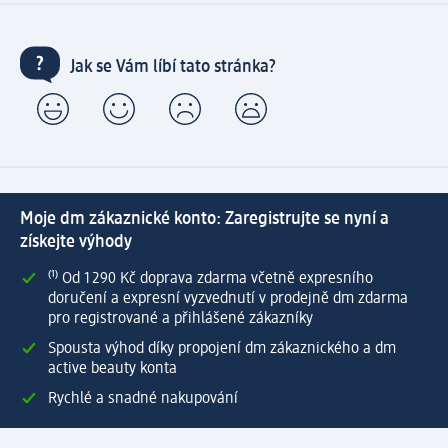
Jak se Vám líbí tato stránka?
Moje dm zákaznické konto: Zaregistrujte se nyní a
získejte výhody
⁽¹⁾ Od 1 290 Kč doprava zdarma včetně expresního
doručení a expresní vyzvednutí v prodejně dm zdarma
pro registrované a přihlášené zákazníky
Spousta výhod díky propojení dm zákaznického a dm
active beauty konta
Rychlé a snadné nakupování