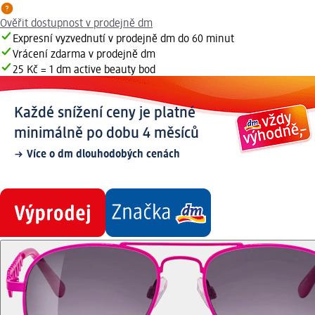
Ověřit dostupnost v prodejně dm
Expresní vyzvednutí v prodejně dm do 60 minut
Vrácení zdarma v prodejně dm
25 Kč = 1 dm active beauty bod
Každé snížení ceny je platné
minimálně po dobu 4 měsíců
Více o dm dlouhodobých cenách