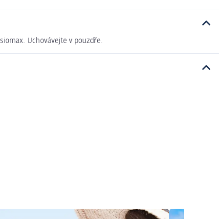
isiomax. Uchovávejte v pouzdře.