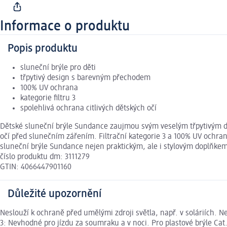
Informace o produktu
Popis produktu
sluneční brýle pro děti
třpytivý design s barevným přechodem
100% UV ochrana
kategorie filtru 3
spolehlivá ochrana citlivých dětských očí
Dětské sluneční brýle Sundance zaujmou svým veselým třpytivým de
očí před slunečním zářením. Filtrační kategorie 3 a 100% UV ochran
sluneční brýle Sundance nejen praktickým, ale i stylovým doplňkem, 
číslo produktu dm: 3111279
GTIN: 4066447901160
Důležité upozornění
Neslouží k ochraně před umělými zdroji světla, např. v soláriích. N
3: Nevhodné pro jízdu za soumraku a v noci. Pro plastové brýle Cat.