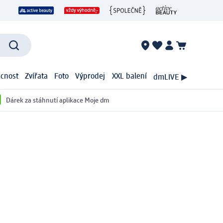
cnost
Zvířata
Foto
Výprodej
XXL balení
dmLIVE ▶
Dárek za stáhnutí aplikace Moje dm