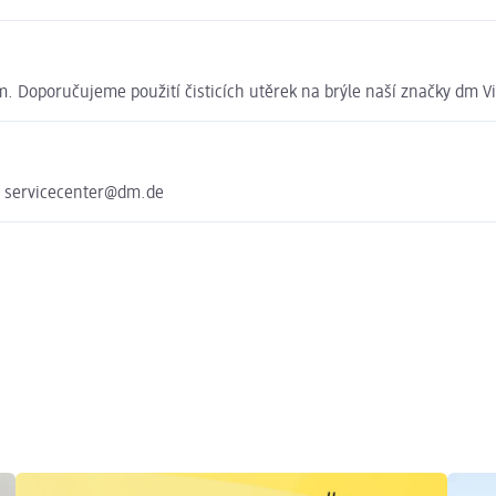
 Doporučujeme použití čisticích utěrek na brýle naší značky dm V
e servicecenter@dm.de