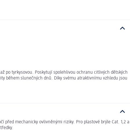
 po tyrkysovou. Poskytují spolehlivou ochranu citlivých dětských
tivity během slunečných dnů. Díky svému atraktivnímu vzhledu jsou
čí před mechanicky ovlivněnými riziky. Pro plastové brýle Cat. 1,2 a
tředky.