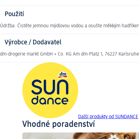
Použití
Údržba: Čistěte jemnou mýdlovou vodou a osušte měkkým hadříkem.
Výrobce / Dodavatel
dm-drogerie markt GmbH + Co. KG Am dm-Platz 1, 76227 Karlsruh
Další produkty od SUNDANCE
Vhodné poradenství