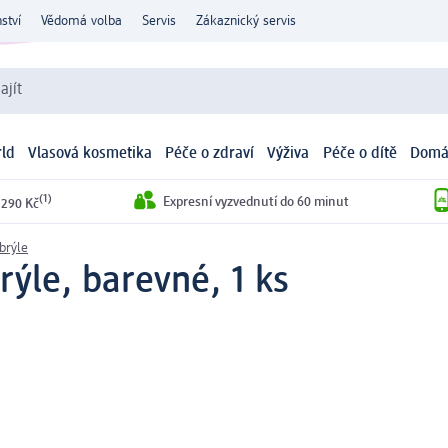
ství
Vědomá volba
Servis
Zákaznický servis
ajít
ld
Vlasová kosmetika
Péče o zdraví
Výživa
Péče o dítě
Domá
(1)
Expresní vyzvednutí do 60 minut
 290 Kč
brýle
rýle, barevné, 1 ks