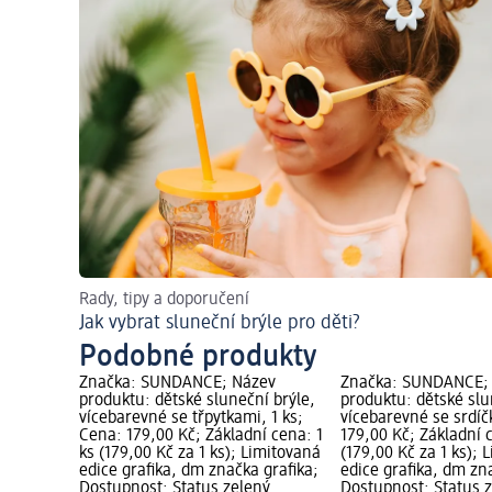
Rady, tipy a doporučení
Jak vybrat sluneční brýle pro děti?
Podobné produkty
Značka: SUNDANCE; Název
Značka: SUNDANCE;
produktu: dětské sluneční brýle,
produktu: dětské slu
vícebarevné se třpytkami, 1 ks;
vícebarevné se srdíčk
Cena: 179,00 Kč; Základní cena: 1
179,00 Kč; Základní 
ks (179,00 Kč za 1 ks); Limitovaná
(179,00 Kč za 1 ks); 
edice grafika, dm značka grafika;
edice grafika, dm zn
Dostupnost: Status zelený
Dostupnost: Status 