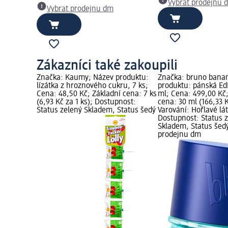
Vybrat prodejnu 
Vybrat prodejnu dm
Zákazníci také zakoupili
Značka: Kaumy; Název produktu:
Značka: bruno banan
lízátka z hroznového cukru, 7 ks;
produktu: pánská Ed
Cena: 48,50 Kč; Základní cena: 7 ks
ml; Cena: 499,00 Kč;
(6,93 Kč za 1 ks); Dostupnost:
cena: 30 ml (166,33 K
Status zelený Skladem, Status šedý
Varování: Hořlavé lát
Dostupnost: Status 
Skladem, Status šed
prodejnu dm