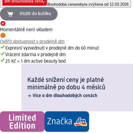
dlouhodobá cena
nebyla zvýšena od 12.03.2026
Vložit do košíku
Momentálně není skladem
Ověřit dostupnost v prodejně dm
Expresní vyzvednutí v prodejně dm do 60 minut
Vrácení zdarma v prodejně dm
25 Kč = 1 dm active beauty bod
Každé snížení ceny je platné
minimálně po dobu 4 měsíců
Více o dm dlouhodobých cenách