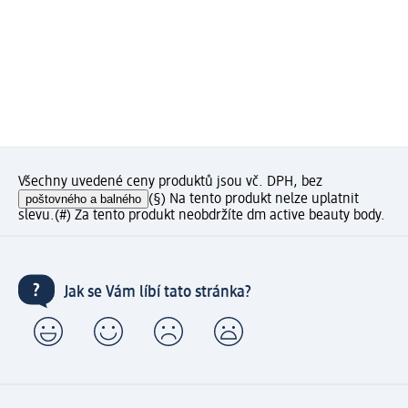
Všechny uvedené ceny produktů jsou vč. DPH, bez
poštovného a balného
(§) Na tento produkt nelze uplatnit
slevu.
(#) Za tento produkt neobdržíte dm active beauty body.
Jak se Vám líbí tato stránka?