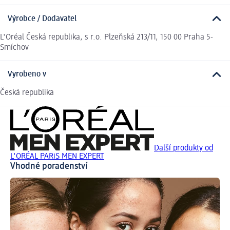
Výrobce / Dodavatel
L'Oréal Česká republika, s r.o. Plzeňská 213/11, 150 00 Praha 5-
Smíchov
Vyrobeno v
Česká republika
Další produkty od
L'ORÉAL PARiS MEN EXPERT
Vhodné poradenství