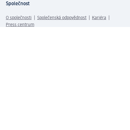
Společnost
O společnosti
Společenská odpovědnost
Kariéra
Press centrum
Svět dm
Platební možnosti
Spojte se s dm