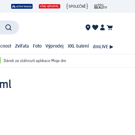
cnost
Zvířata
Foto
Výprodej
XXL balení
dmLIVE ▶
Dárek za stáhnutí aplikace Moje dm
 ml