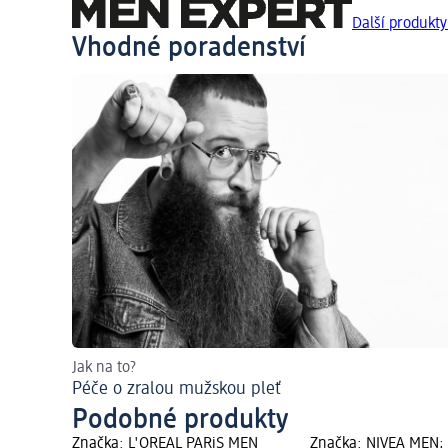
Další produkt
Vhodné poradenství
Jak na to?
Péče o zralou mužskou pleť
Podobné produkty
Značka: L'ORÉAL PARiS MEN
Značka: NIVEA MEN;