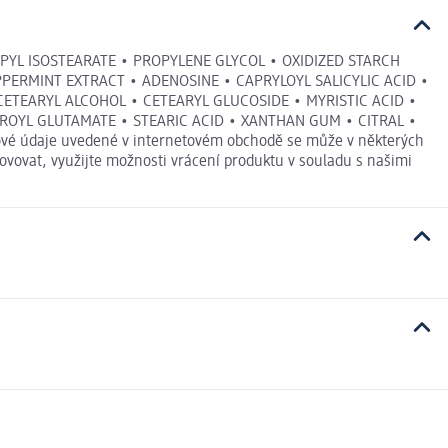
OPYL ISOSTEARATE • PROPYLENE GLYCOL • OXIDIZED STARCH
PERMINT EXTRACT • ADENOSINE • CAPRYLOYL SALICYLIC ACID •
ETEARYL ALCOHOL • CETEARYL GLUCOSIDE • MYRISTIC ACID •
ROYL GLUTAMATE • STEARIC ACID • XANTHAN GUM • CITRAL •
é údaje uvedené v internetovém obchodě se může v některých
ovovat, využijte možnosti vrácení produktu v souladu s našimi