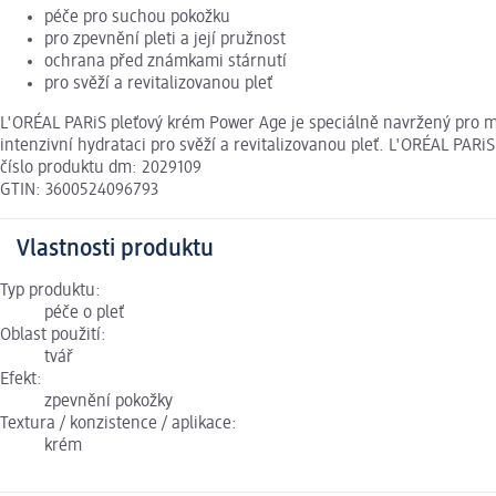
péče pro suchou pokožku
pro zpevnění pleti a její pružnost
ochrana před známkami stárnutí
pro svěží a revitalizovanou pleť
L'ORÉAL PARiS pleťový krém Power Age je speciálně navržený pro mu
intenzivní hydrataci pro svěží a revitalizovanou pleť. L'ORÉAL PA
číslo produktu dm: 2029109
GTIN: 3600524096793
Vlastnosti produktu
Typ produktu:
péče o pleť
Oblast použití:
tvář
Efekt:
zpevnění pokožky
Textura / konzistence / aplikace:
krém