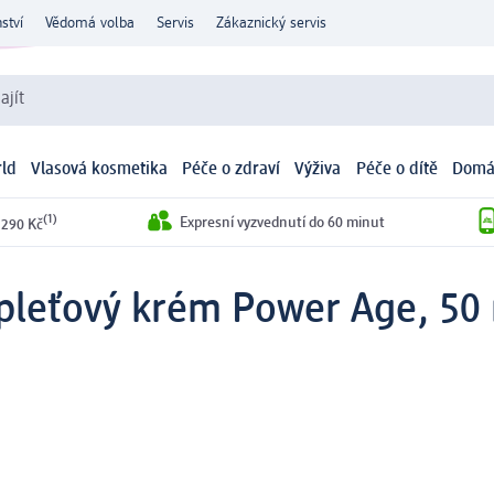
ství
Vědomá volba
Servis
Zákaznický servis
ajít
ld
Vlasová kosmetika
Péče o zdraví
Výživa
Péče o dítě
Domá
(1)
Expresní vyzvednutí do 60 minut
 290 Kč
pleťový krém Power Age, 50