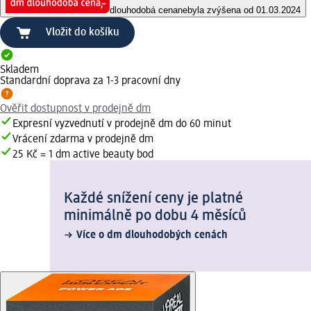
dlouhodobá cena
nebyla zvýšena od 01.03.2024
Vložit do košíku
Skladem
Standardní doprava za 1-3 pracovní dny
Ověřit dostupnost v prodejně dm
Expresní vyzvednutí v prodejně dm do 60 minut
Vrácení zdarma v prodejně dm
25 Kč = 1 dm active beauty bod
Každé snížení ceny je platné
minimálně po dobu 4 měsíců
Více o dm dlouhodobých cenách