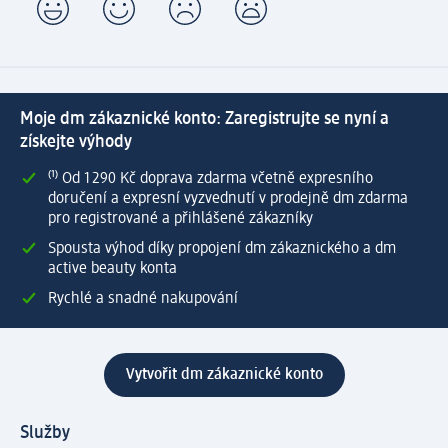
Moje dm zákaznické konto: Zaregistrujte se nyní a
získejte výhody
⁽¹⁾ Od 1 290 Kč doprava zdarma včetně expresního
doručení a expresní vyzvednutí v prodejně dm zdarma
pro registrované a přihlášené zákazníky
Spousta výhod díky propojení dm zákaznického a dm
active beauty konta
Rychlé a snadné nakupování
Vytvořit dm zákaznické konto
Služby