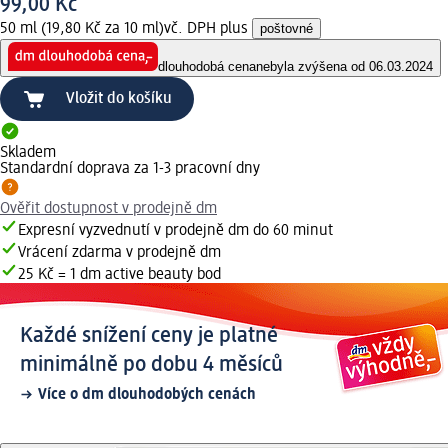
99,00 Kč
50 ml (19,80 Kč za 10 ml)
vč. DPH plus
poštovné
dlouhodobá cena
nebyla zvýšena od 06.03.2024
Vložit do košíku
Skladem
Standardní doprava za 1-3 pracovní dny
Ověřit dostupnost v prodejně dm
Expresní vyzvednutí v prodejně dm do 60 minut
Vrácení zdarma v prodejně dm
25 Kč = 1 dm active beauty bod
Každé snížení ceny je platné
minimálně po dobu 4 měsíců
Více o dm dlouhodobých cenách