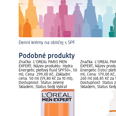
Denní krémy na obličej s SPF
Podobné produkty
Značka: L'ORÉAL PARiS MEN
Značka: L'ORÉAL PA
EXPERT; Název produktu: Hydra
EXPERT; Název produ
Energetic pleťový fluid SPF50+, 50
Energetic čisticí ple
ml; Cena: 299,00 Kč; Základní
ml; Cena: 179,00 Kč;
cena: 50 ml (59,80 Kč za 10 ml);
260 ml (68,85 Kč za 
Dostupnost: Status zelený
Dostupnost: Status 
Skladem, Status šedý Vybrat
Skladem, Status šed