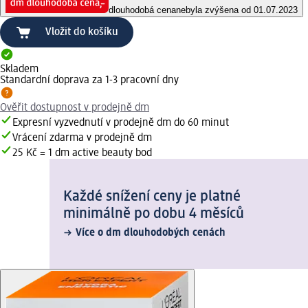
dlouhodobá cena
nebyla zvýšena od 01.07.2023
Vložit do košíku
Skladem
Standardní doprava za 1-3 pracovní dny
Ověřit dostupnost v prodejně dm
Expresní vyzvednutí v prodejně dm do 60 minut
Vrácení zdarma v prodejně dm
25 Kč = 1 dm active beauty bod
Každé snížení ceny je platné
minimálně po dobu 4 měsíců
Více o dm dlouhodobých cenách