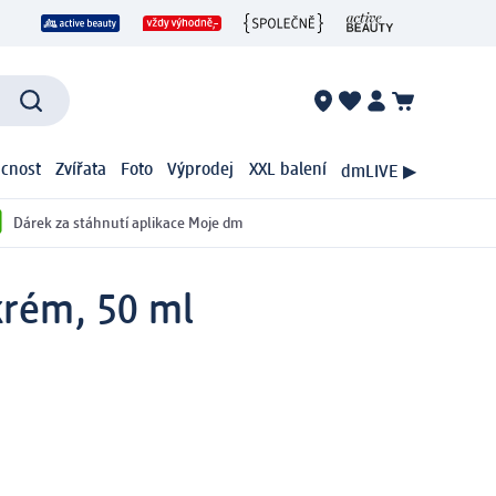
cnost
Zvířata
Foto
Výprodej
XXL balení
dmLIVE ▶
Dárek za stáhnutí aplikace Moje dm
krém, 50 ml