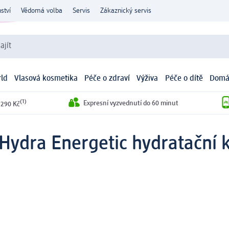
ství
Vědomá volba
Servis
Zákaznický servis
ajít
ld
Vlasová kosmetika
Péče o zdraví
Výživa
Péče o dítě
Domá
(1)
Expresní vyzvednutí do 60 minut
 290 Kč
Hydra Energetic hydratační 