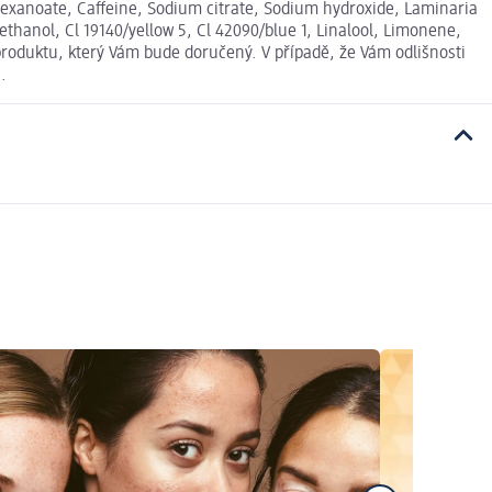
hexanoate, Caffeine, Sodium citrate, Sodium hydroxide, Laminaria
thanol, Cl 19140/yellow 5, Cl 42090/blue 1, Linalool, Limonene,
roduktu, který Vám bude doručený. V případě, že Vám odlišnosti
.