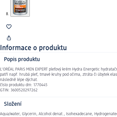
Informace o produktu
Popis produktu
L'ORÉAL PARiS MEN EXPERT pleťový krém Hydra Energetic hydratační
patří např. hrubá pleť, tmavé kruhy pod očima, ztráta či úbytek ela
následně lépe dýchat.
číslo produktu dm: 1770445
GTIN: 3600520297262
Složení
Aqua/water, Glycerin, Alcohol denat., Isohexadecane, Hydrogena