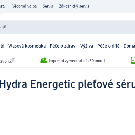
ství
Vědomá volba
Servis
Zákaznický servis
ajít
ld
Vlasová kosmetika
Péče o zdraví
Výživa
Péče o dítě
Domá
(1)
Expresní vyzvednutí do 60 minut
 290 Kč
Hydra Energetic pleťové sér