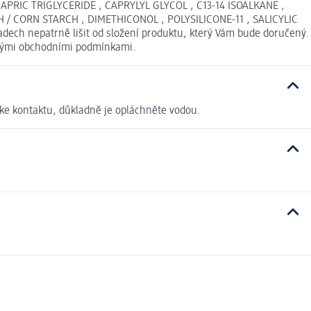
IC TRIGLYCERIDE , CAPRYLYL GLYCOL , C13-14 ISOALKANE ,
 CORN STARCH , DIMETHICONOL , POLYSILICONE-11 , SALICYLIC
dech nepatrně lišit od složení produktu, který Vám bude doručený.
ecnými obchodními podmínkami.
ke kontaktu, důkladně je opláchněte vodou.