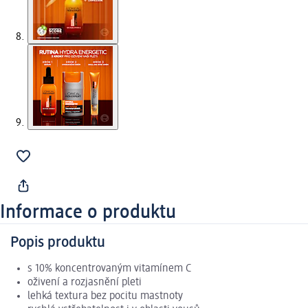
Informace o produktu
Popis produktu
s 10% koncentrovaným vitamínem C
oživení a rozjasnění pleti
lehká textura bez pocitu mastnoty