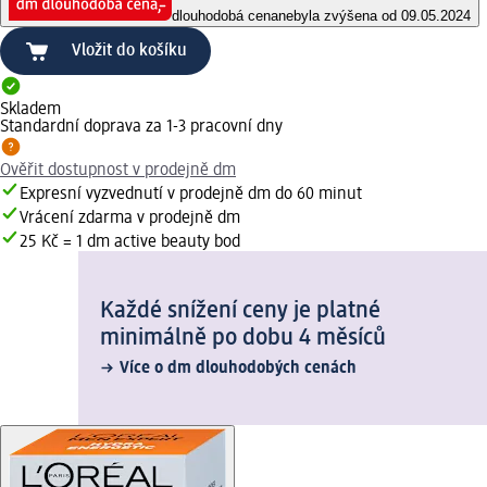
dlouhodobá cena
nebyla zvýšena od 09.05.2024
Vložit do košíku
Skladem
Standardní doprava za 1-3 pracovní dny
Ověřit dostupnost v prodejně dm
Expresní vyzvednutí v prodejně dm do 60 minut
Vrácení zdarma v prodejně dm
25 Kč = 1 dm active beauty bod
Každé snížení ceny je platné
minimálně po dobu 4 měsíců
Více o dm dlouhodobých cenách