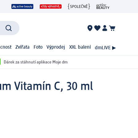
cnost
Zvířata
Foto
Výprodej
XXL balení
dmLIVE ▶
Dárek za stáhnutí aplikace Moje dm
um Vitamín C, 30 ml