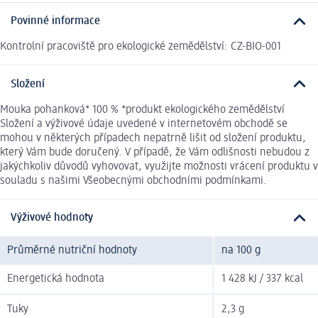
Povinné informace
Kontrolní pracoviště pro ekologické zemědělství: CZ-BIO-001
Složení
Mouka pohanková* 100 % *produkt ekologického zemědělství
Složení a výživové údaje uvedené v internetovém obchodě se
mohou v některých případech nepatrně lišit od složení produktu,
který Vám bude doručený. V případě, že Vám odlišnosti nebudou z
jakýchkoliv důvodů vyhovovat, využijte možnosti vrácení produktu v
souladu s našimi Všeobecnými obchodními podmínkami.
Výživové hodnoty
Průměrné nutriční hodnoty
na 100 g
Energetická hodnota
1 428 kJ / 337 kcal
Tuky
2,3 g