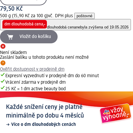
79,50 Kč
500 g (15,90 Kč za 100 g)
vč. DPH plus
poštovné
dlouhodobá cena
nebyla zvýšena od 19.05.2026
Vložit do košíku
Není skladem
Zaslání balíku u tohoto produktu není možné
Ověřit dostupnost v prodejně dm
Expresní vyzvednutí v prodejně dm do 60 minut
Vrácení zdarma v prodejně dm
25 Kč = 1 dm active beauty bod
Každé snížení ceny je platné
minimálně po dobu 4 měsíců
Více o dm dlouhodobých cenách