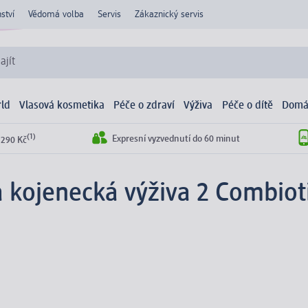
ství
Vědomá volba
Servis
Zákaznický servis
ajít
ld
Vlasová kosmetika
Péče o zdraví
Výživa
Péče o dítě
Domá
(1)
Expresní vyzvednutí do 60 minut
 290 Kč
 kojenecká výživa 2 Combiot