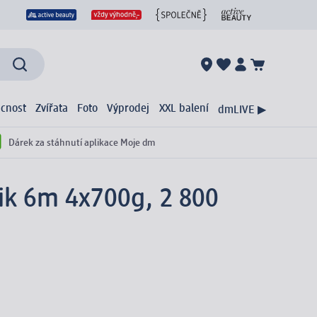
cnost
Zvířata
Foto
Výprodej
XXL balení
dmLIVE ▶
Dárek za stáhnutí aplikace Moje dm
ik 6m 4x700g, 2 800