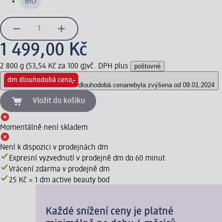
BIO
1 499,00 Kč
2 800 g (53,54 Kč za 100 g)
vč. DPH plus
poštovné
dlouhodobá cena
nebyla zvýšena od 09.01.2024
Vložit do košíku
Momentálně není skladem
Není k dispozici v prodejnách dm
Expresní vyzvednutí v prodejně dm do 60 minut
Vrácení zdarma v prodejně dm
25 Kč = 1 dm active beauty bod
Každé snížení ceny je platné