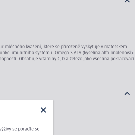
ur mléčného kvašení, které se přirozeně vyskytuje v mateřském
 funkci imunitního systému. Omega-3 ALA (kyselina alfa-linolenová)-
chopností. Obsahuje vitaminy C,D a železo jako všechna pokračovací
 výživy se poraďte se