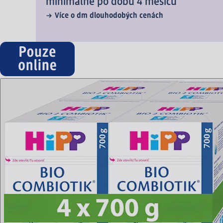
minimálně po dobu 4 měsíců
Více o dm dlouhodobých cenách