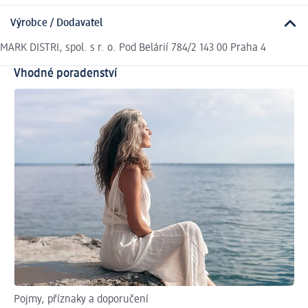
Výrobce / Dodavatel
MARK DISTRI, spol. s r. o. Pod Belárií 784/2 143 00 Praha 4
Vhodné poradenství
Pojmy, příznaky a doporučení
Ja