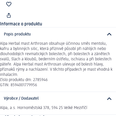
Informace o produktu
Popis produktu
Alpa Herbal mast Arthrosan obsahuje účinnou směs mentolu,
kafru a bylinných silic, která příznivě působí při náhlých nebo
dlouhodobých revmatických bolestech, při bolestech a zánětech
svalů, šlach a kloubů, bederním ústřelu, ischiasu a při bolestech
páteře. Alpa Herbal mast Arthrosan ulevuje od bolesti hlavy,
příznaků rýmy a nachlazení. V těchto případech je mast vhodná k
inhalacím.
číslo produktu dm: 2785946
GTIN: 8594001779956
Výrobce / Dodavatel
Alpa, a.s. Hornoměstská 378, 594 25 Velké Meziříčí