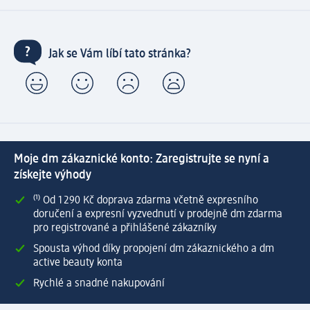
Jak se Vám líbí tato stránka?
Moje dm zákaznické konto: Zaregistrujte se nyní a
získejte výhody
⁽¹⁾ Od 1 290 Kč doprava zdarma včetně expresního
doručení a expresní vyzvednutí v prodejně dm zdarma
pro registrované a přihlášené zákazníky
Spousta výhod díky propojení dm zákaznického a dm
active beauty konta
Rychlé a snadné nakupování