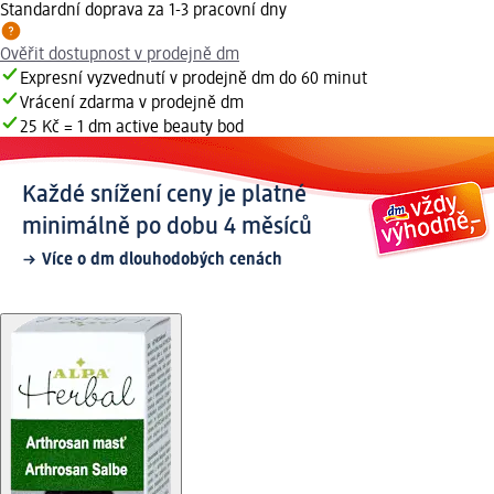
Standardní doprava za 1-3 pracovní dny
Ověřit dostupnost v prodejně dm
Expresní vyzvednutí v prodejně dm do 60 minut
Vrácení zdarma v prodejně dm
25 Kč = 1 dm active beauty bod
Každé snížení ceny je platné
minimálně po dobu 4 měsíců
Více o dm dlouhodobých cenách