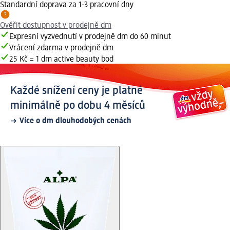
Standardní doprava za 1-3 pracovní dny
Ověřit dostupnost v prodejně dm
Expresní vyzvednutí v prodejně dm do 60 minut
Vrácení zdarma v prodejně dm
25 Kč = 1 dm active beauty bod
Každé snížení ceny je platné
minimálně po dobu 4 měsíců
Více o dm dlouhodobých cenách