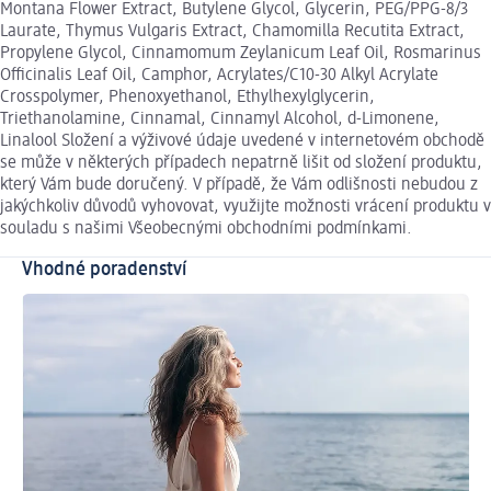
Montana Flower Extract, Butylene Glycol, Glycerin, PEG/PPG-8/3
Laurate, Thymus Vulgaris Extract, Chamomilla Recutita Extract,
Propylene Glycol, Cinnamomum Zeylanicum Leaf Oil, Rosmarinus
Officinalis Leaf Oil, Camphor, Acrylates/C10-30 Alkyl Acrylate
Crosspolymer, Phenoxyethanol, Ethylhexylglycerin,
Triethanolamine, Cinnamal, Cinnamyl Alcohol, d-Limonene,
Linalool Složení a výživové údaje uvedené v internetovém obchodě
se může v některých případech nepatrně lišit od složení produktu,
který Vám bude doručený. V případě, že Vám odlišnosti nebudou z
jakýchkoliv důvodů vyhovovat, využijte možnosti vrácení produktu v
souladu s našimi Všeobecnými obchodními podmínkami.
Vhodné poradenství