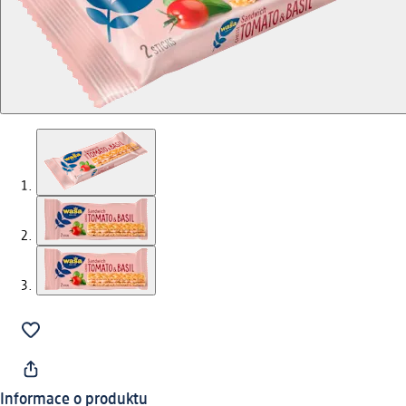
Informace o produktu