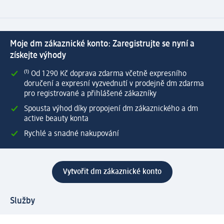
Moje dm zákaznické konto: Zaregistrujte se nyní a
získejte výhody
⁽¹⁾ Od 1 290 Kč doprava zdarma včetně expresního
doručení a expresní vyzvednutí v prodejně dm zdarma
pro registrované a přihlášené zákazníky
Spousta výhod díky propojení dm zákaznického a dm
active beauty konta
Rychlé a snadné nakupování
Vytvořit dm zákaznické konto
Služby