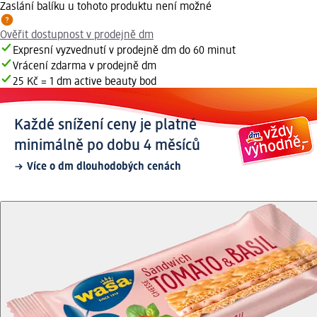
Zaslání balíku u tohoto produktu není možné
Ověřit dostupnost v prodejně dm
Expresní vyzvednutí v prodejně dm do 60 minut
Vrácení zdarma v prodejně dm
25 Kč = 1 dm active beauty bod
Každé snížení ceny je platné
minimálně po dobu 4 měsíců
Více o dm dlouhodobých cenách