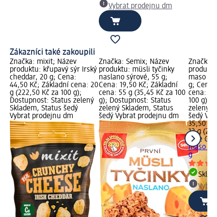
Vybrat prodejnu dm
Zákazníci také zakoupili
Značka: mixit; Název
Značka: Semix; Název
Značka: 
produktu: křupavý sýr Irský
produktu: müsli tyčinky
produktu
cheddar, 20 g; Cena:
naslano sýrové, 55 g;
maso s te
44,50 Kč; Základní cena: 20
Cena: 19,50 Kč; Základní
g; Cena:
g (222,50 Kč za 100 g);
cena: 55 g (35,45 Kč za 100
cena: 12
Dostupnost: Status zelený
g); Dostupnost: Status
100 g); 
Skladem, Status šedý
zelený Skladem, Status
zelený S
Vybrat prodejnu dm
šedý Vybrat prodejnu dm
šedý Vyb
35,50 Kč
12 g (295
Fine Gus
maso s te
g
Skla
Vybra