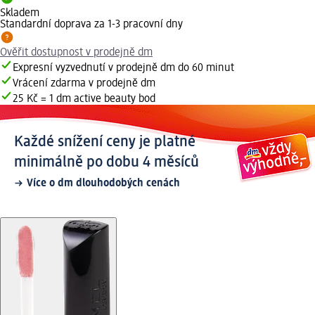
Skladem
Standardní doprava za 1-3 pracovní dny
Ověřit dostupnost v prodejně dm
Expresní vyzvednutí v prodejně dm do 60 minut
Vrácení zdarma v prodejně dm
25 Kč = 1 dm active beauty bod
Každé snížení ceny je platné
minimálně po dobu 4 měsíců
Více o dm dlouhodobých cenách