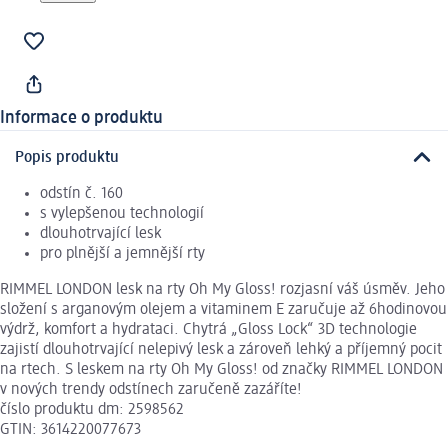
Informace o produktu
Popis produktu
odstín č. 160
s vylepšenou technologií
dlouhotrvající lesk
pro plnější a jemnější rty
RIMMEL LONDON lesk na rty Oh My Gloss! rozjasní váš úsměv. Jeho
složení s arganovým olejem a vitaminem E zaručuje až 6hodinovou
výdrž, komfort a hydrataci. Chytrá „Gloss Lock“ 3D technologie
zajistí dlouhotrvající nelepivý lesk a zároveň lehký a příjemný pocit
na rtech. S leskem na rty Oh My Gloss! od značky RIMMEL LONDON
v nových trendy odstínech zaručeně zazáříte!
číslo produktu dm: 2598562
GTIN: 3614220077673