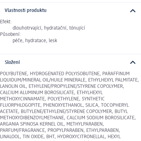
Vlastnosti produktu
Efekt:
dlouhotrvající, hydratační, tónující
Působení:
péče, hydratace, lesk
Složení
POLYBUTENE, HYDROGENATED POLYISOBUTENE, PARAFFINUM
LIQUIDUM/MINERAL OIL/HUILE MINERALE, ETHYLHEXYL PALMITATE,
LANOLIN OIL, ETHYLENE/PROPYLENE/STYRENE COPOLYMER,
CALCIUM ALUMINUM BOROSILICATE, ETHYLHEXYL
METHOXYCINNAMATE, POLYETHYLENE, SYNTHETIC
FLUORPHLOGOPITE, PHENOXYETHANOL, SILICA, TOCOPHERYL
ACETATE, BUTYLENE/ETHYLENE/STYRENE COPOLYMER, BUTYL
METHOXYDIBENZOYLMETHANE, CALCIUM SODIUM BOROSILICATE,
ARGANIA SPINOSA KERNEL OIL, METHYLPARABEN,
PARFUM/FRAGRANCE, PROPYLPARABEN, ETHYLPARABEN,
LINALOOL, TIN OXIDE, BHT, HYDROXYCITRONELLAL, HEXYL