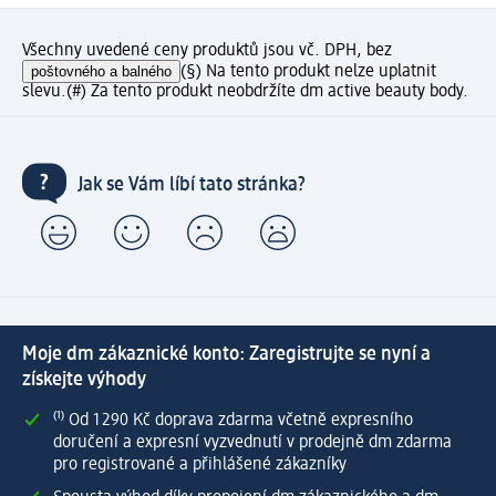
Všechny uvedené ceny produktů jsou vč. DPH, bez
poštovného a balného
(§) Na tento produkt nelze uplatnit
slevu.
(#) Za tento produkt neobdržíte dm active beauty body.
Jak se Vám líbí tato stránka?
Moje dm zákaznické konto: Zaregistrujte se nyní a
získejte výhody
⁽¹⁾ Od 1 290 Kč doprava zdarma včetně expresního
doručení a expresní vyzvednutí v prodejně dm zdarma
pro registrované a přihlášené zákazníky