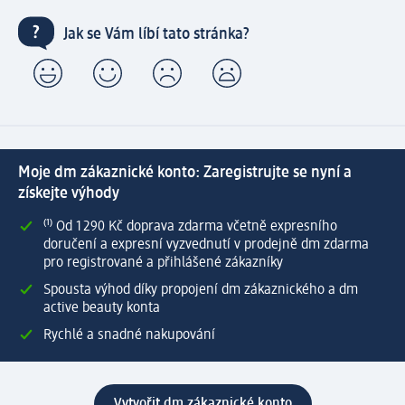
Jak se Vám líbí tato stránka?
Moje dm zákaznické konto: Zaregistrujte se nyní a
získejte výhody
⁽¹⁾ Od 1 290 Kč doprava zdarma včetně expresního
doručení a expresní vyzvednutí v prodejně dm zdarma
pro registrované a přihlášené zákazníky
Spousta výhod díky propojení dm zákaznického a dm
active beauty konta
Rychlé a snadné nakupování
Vytvořit dm zákaznické konto