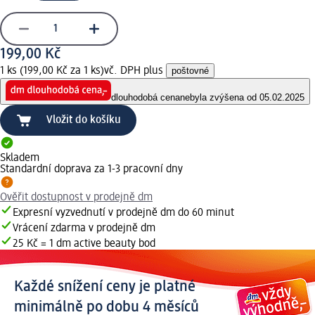
199,00 Kč
1 ks (199,00 Kč za 1 ks)
vč. DPH plus
poštovné
dlouhodobá cena
nebyla zvýšena od 05.02.2025
Vložit do košíku
Skladem
Standardní doprava za 1-3 pracovní dny
Ověřit dostupnost v prodejně dm
Expresní vyzvednutí v prodejně dm do 60 minut
Vrácení zdarma v prodejně dm
25 Kč = 1 dm active beauty bod
Každé snížení ceny je platné
minimálně po dobu 4 měsíců