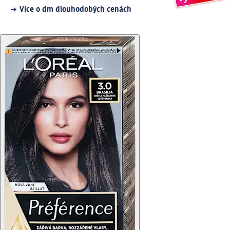
Více o dm dlouhodobých cenách