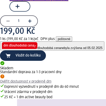
199,00 Kč
1 ks (199,00 Kč za 1 ks)
vč. DPH plus
poštovné
dlouhodobá cena
nebyla zvýšena od 05.02.2025
Vložit do košíku
Skladem
Standardní doprava za 1-3 pracovní dny
Ověřit dostupnost v prodejně dm
Expresní vyzvednutí v prodejně dm do 60 minut
Vrácení zdarma v prodejně dm
25 Kč = 1 dm active beauty bod