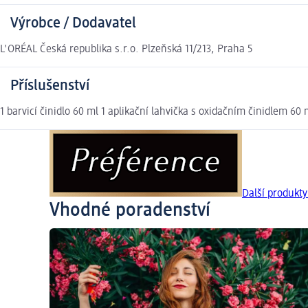
Výrobce / Dodavatel
L'ORÉAL Česká republika s.r.o. Plzeňská 11/213, Praha 5
Příslušenství
1 barvicí činidlo 60 ml 1 aplikační lahvička s oxidačním činidlem 60
Další produkt
Vhodné poradenství