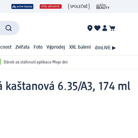
cnost
Zvířata
Foto
Výprodej
XXL balení
dmLIVE ▶
Dárek za stáhnutí aplikace Moje dm
á kaštanová 6.35/A3, 174 ml