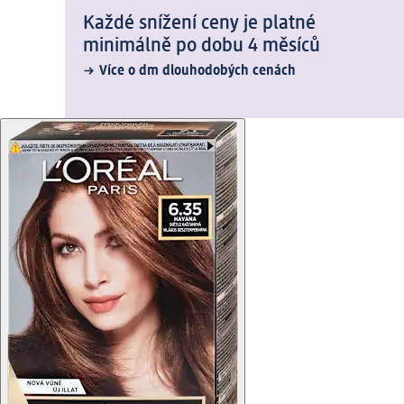
Každé snížení ceny je platné
minimálně po dobu 4 měsíců
Více o dm dlouhodobých cenách