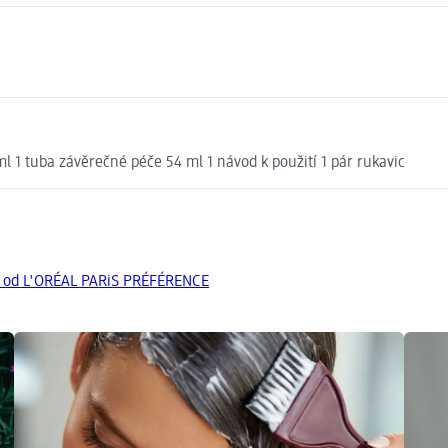
 ml 1 tuba závěrečné péče 54 ml 1 návod k použití 1 pár rukavic
y od L'ORÉAL PARiS PRÉFÉRENCE