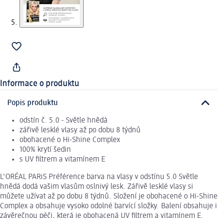
Informace o produktu
Popis produktu
odstín č. 5.0 - Světle hnědá
zářivě lesklé vlasy až po dobu 8 týdnů
obohacené o Hi-Shine Complex
100% krytí šedin
s UV filtrem a vitamínem E
L'ORÉAL PARiS Préférence barva na vlasy v odstínu 5.0 Světle
hnědá dodá vašim vlasům oslnivý lesk. Zářivě lesklé vlasy si
můžete užívat až po dobu 8 týdnů. Složení je obohacené o Hi-Shine
Complex a obsahuje vysoko odolné barvící složky. Balení obsahuje i
závěrečnou péči, která je obohacená UV filtrem a vitamínem E.