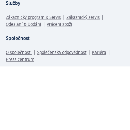
Služby
Zákaznický program & Servis
Zákaznický servis
Odeslání & Dodání
Vrácení zboží
Společnost
O společnosti
Společenská odpovědnost
Kariéra
Press centrum
Svět dm
Platební možnosti