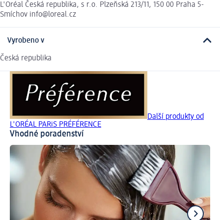
L'Oréal Česká republika, s r.o. Plzeňská 213/11, 150 00 Praha 5-
Smíchov info@loreal.cz
Vyrobeno v
Česká republika
Další produkty od
L'ORÉAL PARiS PRÉFÉRENCE
Vhodné poradenství