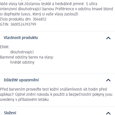
Vaše vlasy tak zůstanou lesklé a hedvábně jemné. S ultra
intenzivní dlouhotrvající barvou Préférence v odstínu tmavé blond
si dopřejete luxus, který si vaše vlasy zaslouží.
číslo produktu dm: 3046812
GTIN: 3600524193799
Vlastnosti produktu
Efekt:
dlouhotrvající
Barevné odstíny barev na vlasy:
hnědé odstíny
Důležité upozornění
Před barvením proveďte test kožní snášenlivosti 48 hodin před
aplikací! Úplné znění návodu k použití a bezpečnostní pokyny jsou
uvedeny v příbalovém letáku.
Složení