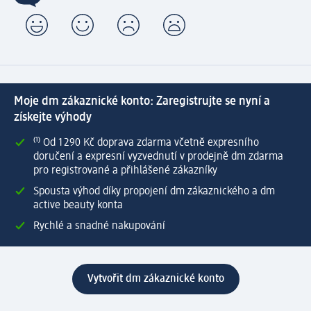
Moje dm zákaznické konto: Zaregistrujte se nyní a
získejte výhody
⁽¹⁾ Od 1 290 Kč doprava zdarma včetně expresního
doručení a expresní vyzvednutí v prodejně dm zdarma
pro registrované a přihlášené zákazníky
Spousta výhod díky propojení dm zákaznického a dm
active beauty konta
Rychlé a snadné nakupování
Vytvořit dm zákaznické konto