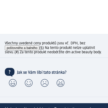
Všechny uvedené ceny produktů jsou vč. DPH, bez
poštovného a balného
(§) Na tento produkt nelze uplatnit
slevu.
(#) Za tento produkt neobdržíte dm active beauty body.
Jak se Vám líbí tato stránka?