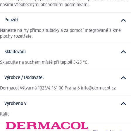
našimi Všeobecnými obchodními podmínkami.
Použití
Naneste na rty přímo z tubičky a za pomocí integrované šikmé
plochy rozetřete.
Skladování
Skladujte na suchém místě při teploě 5-25 °C.
Výrobce / Dodavatel
Dermacol Výtvarná 1023/4,161 00 Praha 6 info@dermacol.cz
Vyrobeno v
Itálie