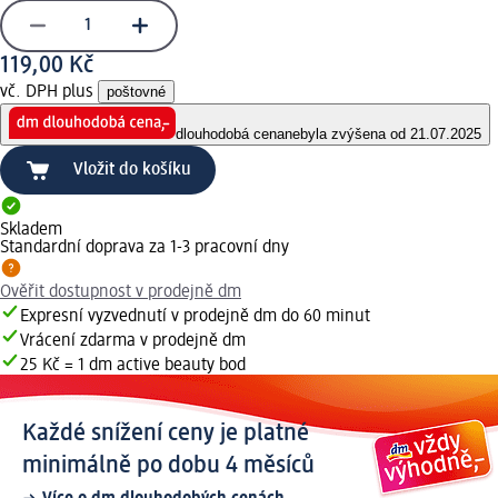
119,00 Kč
vč. DPH plus
poštovné
dlouhodobá cena
nebyla zvýšena od 21.07.2025
Vložit do košíku
Skladem
Standardní doprava za 1-3 pracovní dny
Ověřit dostupnost v prodejně dm
Expresní vyzvednutí v prodejně dm do 60 minut
Vrácení zdarma v prodejně dm
25 Kč = 1 dm active beauty bod
Každé snížení ceny je platné
minimálně po dobu 4 měsíců