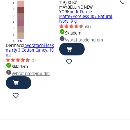
119,00 Kč
MAYBELLINE NEW
YORK
pudr Fit me
Matte+Poreless 105 Natural
Ivory, 9 g
(58)
Skladem
Vybrat prodejnu dm
+4
Dermacol
hydratační lesk
na rty 3 Cotton Candy, 10
ml
(2)
Skladem
Vybrat prodejnu dm