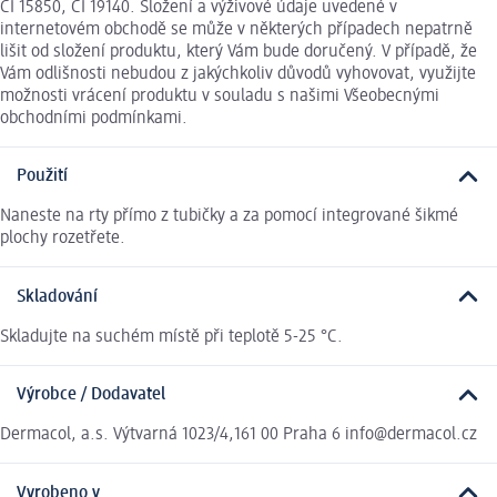
CI 15850, CI 19140. Složení a výživové údaje uvedené v
internetovém obchodě se může v některých případech nepatrně
lišit od složení produktu, který Vám bude doručený. V případě, že
Vám odlišnosti nebudou z jakýchkoliv důvodů vyhovovat, využijte
možnosti vrácení produktu v souladu s našimi Všeobecnými
obchodními podmínkami.
Použití
Naneste na rty přímo z tubičky a za pomocí integrované šikmé
plochy rozetřete.
Skladování
Skladujte na suchém místě při teplotě 5-25 °C.
Výrobce / Dodavatel
Dermacol, a.s. Výtvarná 1023/4,161 00 Praha 6 info@dermacol.cz
Vyrobeno v