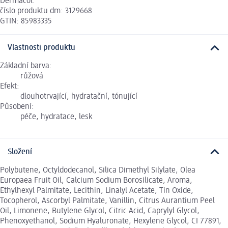
Dermacol.
číslo produktu dm: 3129668
GTIN: 85983335
Vlastnosti produktu
Základní barva:
růžová
Efekt:
dlouhotrvající, hydratační, tónující
Působení:
péče, hydratace, lesk
Složení
Polybutene, Octyldodecanol, Silica Dimethyl Silylate, Olea
Europaea Fruit Oil, Calcium Sodium Borosilicate, Aroma,
Ethylhexyl Palmitate, Lecithin, Linalyl Acetate, Tin Oxide,
Tocopherol, Ascorbyl Palmitate, Vanillin, Citrus Aurantium Peel
Oil, Limonene, Butylene Glycol, Citric Acid, Caprylyl Glycol,
Phenoxyethanol, Sodium Hyaluronate, Hexylene Glycol, CI 77891,