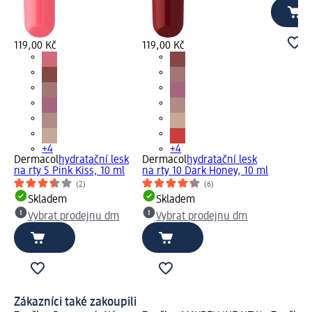
119,00 Kč
119,00 Kč
+4
+4
Dermacol
hydratační lesk
Dermacol
hydratační lesk
na rty 5 Pink Kiss, 10 ml
na rty 10 Dark Honey, 10 ml
(2)
(6)
Skladem
Skladem
Vybrat prodejnu dm
Vybrat prodejnu dm
Zákazníci také zakoupili