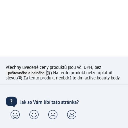
Všechny uvedené ceny produktů jsou vč. DPH, bez
poštovného a balného
(§) Na tento produkt nelze uplatnit
slevu.
(#) Za tento produkt neobdržíte dm active beauty body.
Jak se Vám líbí tato stránka?