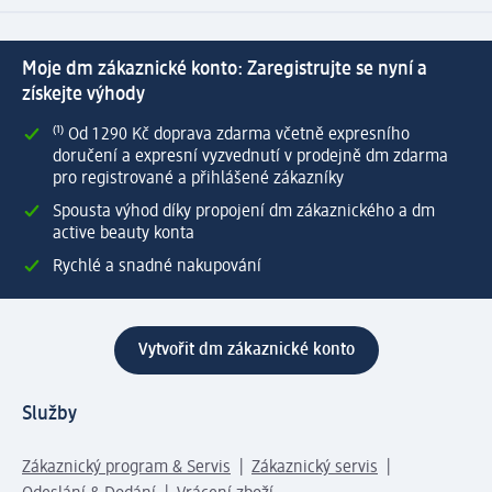
Moje dm zákaznické konto: Zaregistrujte se nyní a
získejte výhody
⁽¹⁾ Od 1 290 Kč doprava zdarma včetně expresního
doručení a expresní vyzvednutí v prodejně dm zdarma
pro registrované a přihlášené zákazníky
Spousta výhod díky propojení dm zákaznického a dm
active beauty konta
Rychlé a snadné nakupování
Vytvořit dm zákaznické konto
Služby
Zákaznický program & Servis
Zákaznický servis