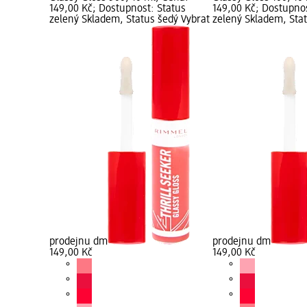
149,00 Kč; Dostupnost: Status
149,00 Kč; Dostupnos
zelený Skladem, Status šedý Vybrat
zelený Skladem, Sta
prodejnu dm
prodejnu dm
149,00 Kč
149,00 Kč