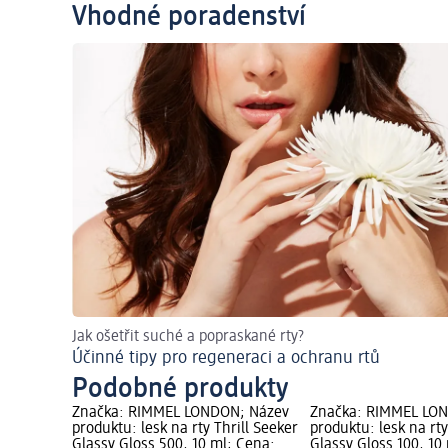
Vhodné poradenství
Jak ošetřit suché a popraskané rty?
Účinné tipy pro regeneraci a ochranu rtů
Podobné produkty
Značka: RIMMEL LONDON; Název
Značka: RIMMEL LO
produktu: lesk na rty Thrill Seeker
produktu: lesk na rty
Glassy Gloss 500, 10 ml; Cena:
Glassy Gloss 100, 10