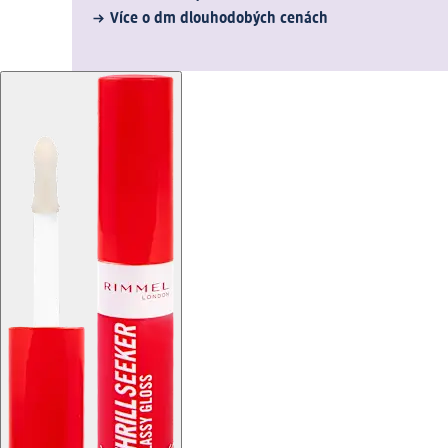
Více o dm dlouhodobých cenách