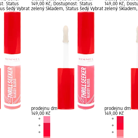
t: Status
149,00 Kč; Dostupnost: Status
149,00 Kč; Dost
tus šedý Vybrat
zelený Skladem, Status šedý Vybrat
zelený Skladem,
prodejnu dm
prodejnu dm
149,00 Kč
149,00 Kč