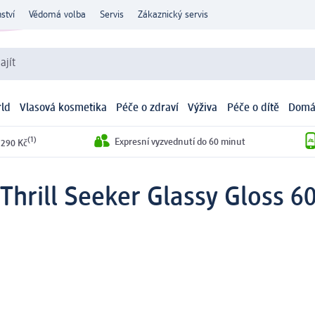
ství
Vědomá volba
Servis
Zákaznický servis
ajít
ld
Vlasová kosmetika
Péče o zdraví
Výživa
Péče o dítě
Domá
(1)
Expresní vyzvednutí do 60 minut
 290 Kč
 Thrill Seeker Glassy Gloss 6