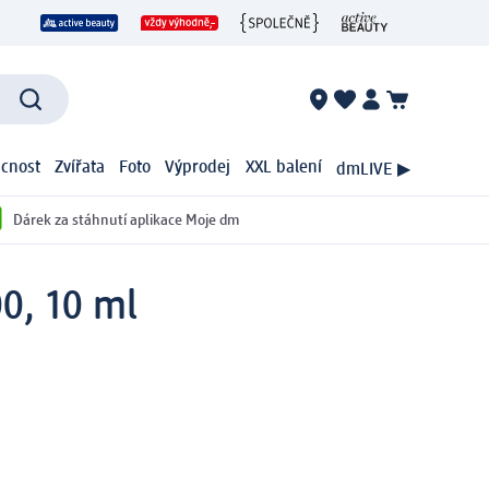
cnost
Zvířata
Foto
Výprodej
XXL balení
dmLIVE ▶
Dárek za stáhnutí aplikace Moje dm
00, 10 ml