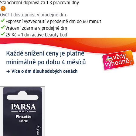
Standardní doprava za 1-3 pracovní dny
Ověřit dostupnost v prodejně dm
Expresní vyzvednutí v prodejně dm do 60 minut
Vrácení zdarma v prodejně dm
25 Kč = 1 dm active beauty bod
Každé snížení ceny je platné
minimálně po dobu 4 měsíců
Více o dm dlouhodobých cenách