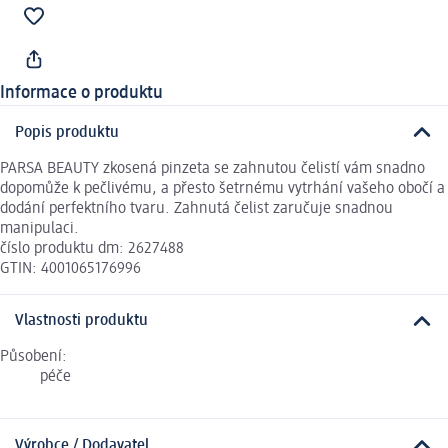
Informace o produktu
Popis produktu
PARSA BEAUTY zkosená pinzeta se zahnutou čelistí vám snadno
dopomůže k pečlivému, a přesto šetrnému vytrhání vašeho obočí a
dodání perfektního tvaru. Zahnutá čelist zaručuje snadnou
manipulaci.
číslo produktu dm: 2627488
GTIN: 4001065176996
Vlastnosti produktu
Působení:
péče
Výrobce / Dodavatel