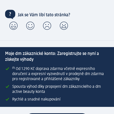
Jak se Vám líbí tato stránka?
Moje dm zákaznické konto: Zaregistrujte se nyní a
získejte výhody
⁽¹⁾ Od 1 290 Kč doprava zdarma včetně expresního
doručení a expresní vyzvednutí v prodejně dm zdarma
pro registrované a přihlášené zákazníky
Spousta výhod díky propojení dm zákaznického a dm
active beauty konta
Rychlé a snadné nakupování