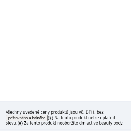
Všechny uvedené ceny produktů jsou vč. DPH, bez
poštovného a balného
(§) Na tento produkt nelze uplatnit
slevu.
(#) Za tento produkt neobdržíte dm active beauty body.