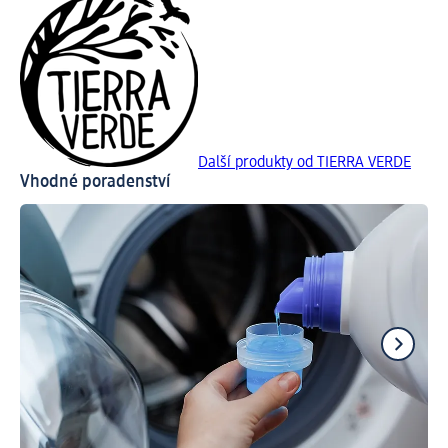
Další produkty od TIERRA VERDE
Vhodné poradenství