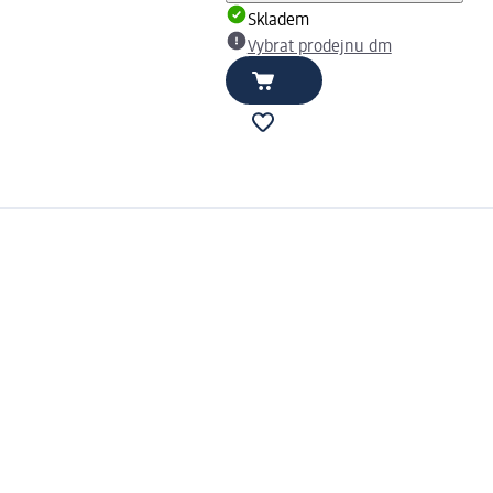
Skladem
Vybrat prodejnu dm