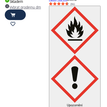
Skladem
(86)
Vybrat prodejnu dm
Upozornění