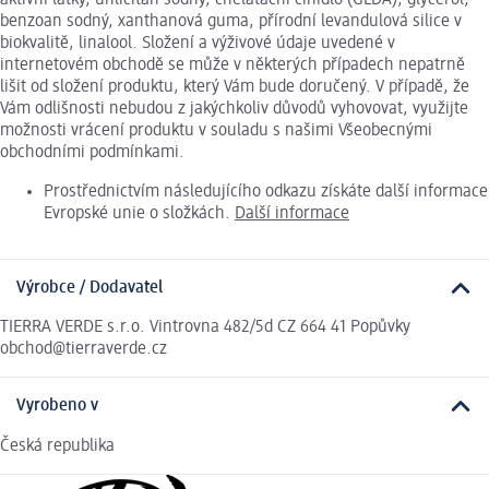
benzoan sodný, xanthanová guma, přírodní levandulová silice v
biokvalitě, linalool. Složení a výživové údaje uvedené v
internetovém obchodě se může v některých případech nepatrně
lišit od složení produktu, který Vám bude doručený. V případě, že
Vám odlišnosti nebudou z jakýchkoliv důvodů vyhovovat, využijte
možnosti vrácení produktu v souladu s našimi Všeobecnými
obchodními podmínkami.
Prostřednictvím následujícího odkazu získáte další informace
Evropské unie o složkách.
Další informace
Výrobce / Dodavatel
TIERRA VERDE s.r.o. Vintrovna 482/5d CZ 664 41 Popůvky
obchod@tierraverde.cz
Vyrobeno v
Česká republika