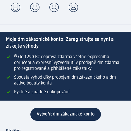
Moje dm zákaznické konto: Zaregistrujte se nyní a
získejte výhody
⁽¹⁾ Od 1 290 Kč doprava zdarma včetně expresního
doručení a expresní vyzvednutí v prodejně dm zdarma
pro registrované a přihlášené zákazníky
Spousta výhod díky propojení dm zákaznického a dm
active beauty konta
Rychlé a snadné nakupování
Vytvořit dm zákaznické konto