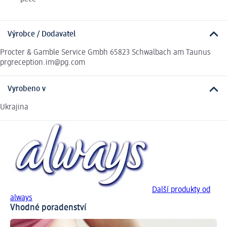
Výrobce / Dodavatel
Procter & Gamble Service Gmbh 65823 Schwalbach am Taunus
prgreception.im@pg.com
Vyrobeno v
Ukrajina
Další produkty od
always
Vhodné poradenství