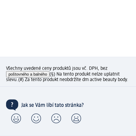
Všechny uvedené ceny produktů jsou vč. DPH, bez
poštovného a balného
(§) Na tento produkt nelze uplatnit
slevu.
(#) Za tento produkt neobdržíte dm active beauty body.
Jak se Vám líbí tato stránka?