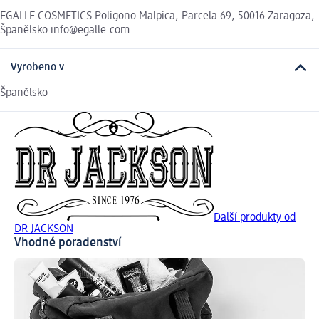
EGALLE COSMETICS Poligono Malpica, Parcela 69, 50016 Zaragoza,
Španělsko info@egalle.com
Vyrobeno v
Španělsko
Další produkty od
DR JACKSON
Vhodné poradenství