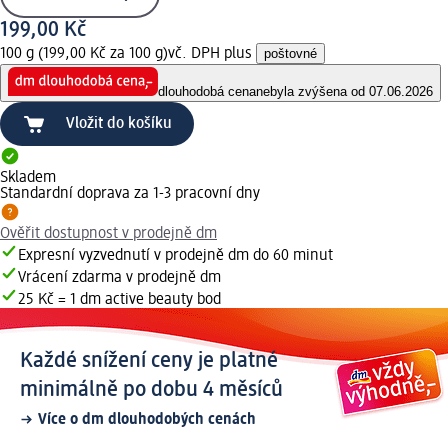
199,00 Kč
100 g (199,00 Kč za 100 g)
vč. DPH plus
poštovné
dlouhodobá cena
nebyla zvýšena od 07.06.2026
Vložit do košíku
Skladem
Standardní doprava za 1-3 pracovní dny
Ověřit dostupnost v prodejně dm
Expresní vyzvednutí v prodejně dm do 60 minut
Vrácení zdarma v prodejně dm
25 Kč = 1 dm active beauty bod
Každé snížení ceny je platné
minimálně po dobu 4 měsíců
Více o dm dlouhodobých cenách