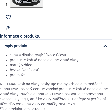
Informace o produktu
Popis produktu
silná a dlouhotrvající fixace účesu
pro husté krátké nebo dlouhé vlnité vlasy
matný vzhled
bez zatížení vlasů
pro muže
NISH MAN vosk na vlasy poskytuje matný vzhled a mimořádně
silnou fixaci po celý den. Je vhodný pro husté krátké nebo dlouhé
vlnité vlasy. Navíc dlouhotrvající fixace poskytuje neomezenou
svobodu stylingu, aniž by vlasy zatěžovala. Dopřejte si perfektní
účes díky vosku na vlasy od značky NISH MAN.
číslo produktu dm: 2027157