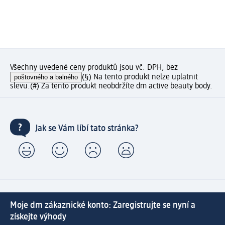
Všechny uvedené ceny produktů jsou vč. DPH, bez
poštovného a balného
(§) Na tento produkt nelze uplatnit
slevu.
(#) Za tento produkt neobdržíte dm active beauty body.
Jak se Vám líbí tato stránka?
Moje dm zákaznické konto: Zaregistrujte se nyní a
získejte výhody