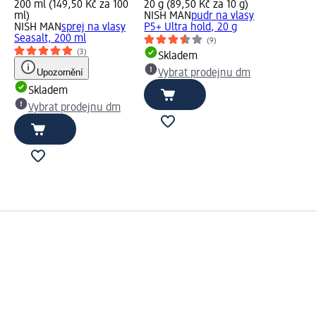
200 ml (149,50 Kč za 100
20 g (89,50 Kč za 10 g)
ml)
NISH MAN
pudr na vlasy
NISH MAN
sprej na vlasy
P5+ Ultra hold, 20 g
Seasalt, 200 ml
(9)
(3)
Skladem
Upozornění
Vybrat prodejnu dm
Skladem
Vybrat prodejnu dm