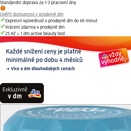
Standardní doprava za 1-3 pracovní dny
Ověřit dostupnost v prodejně dm
Expresní vyzvednutí v prodejně dm do 60 minut
Vrácení zdarma v prodejně dm
25 Kč = 1 dm active beauty bod
Každé snížení ceny je platné
minimálně po dobu 4 měsíců
Více o dm dlouhodobých cenách