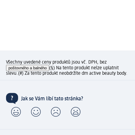
Všechny uvedené ceny produktů jsou vč. DPH, bez
poštovného a balného
(§) Na tento produkt nelze uplatnit
slevu.
(#) Za tento produkt neobdržíte dm active beauty body.
Jak se Vám líbí tato stránka?