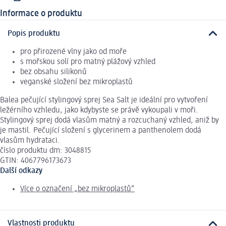
Informace o produktu
Popis produktu
pro přirozené vlny jako od moře
s mořskou solí pro matný plážový vzhled
bez obsahu silikonů
veganské složení bez mikroplastů
Balea pečující stylingový sprej Sea Salt je ideální pro vytvoření
ležérního vzhledu, jako kdybyste se právě vykoupali v moři.
Stylingový sprej dodá vlasům matný a rozcuchaný vzhled, aniž by
je mastil. Pečující složení s glycerinem a panthenolem dodá
vlasům hydrataci.
číslo produktu dm: 3048815
GTIN: 4067796173673
Další odkazy
Více o označení „bez mikroplastů“
Vlastnosti produktu