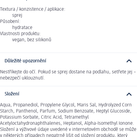
Textura / konzistence / aplikace:
sprej
Působení:
hydratace
Vlastnosti produktu:
vegan, bez silikonů
Důležité upozornění
Nestříkejte do očí. Pokud se sprej dostane na podlahu, setřete jej –
nebezpečí uklouznutí.
Složení
Aqua, Propanediol, Propylene Glycol, Maris Sal, Hydrolyzed Corn
Starch, Panthenol, Parfum, Sodium Benzoate, Heptyl Glucoside,
Potassium Sorbate, Citric Acid, Tetramethyl
Acetyloctahydronaphthalenes, Heptanol, Alpha-Isomethyl Ionone.
Složení a výživové údaje uvedené v internetovém obchodě se může
v některých případech nepatrně lišit od složení produktu, který