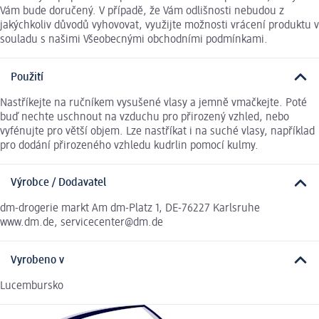
Vám bude doručený. V případě, že Vám odlišnosti nebudou z
jakýchkoliv důvodů vyhovovat, využijte možnosti vrácení produktu v
souladu s našimi Všeobecnými obchodními podmínkami.
Použití
Nastříkejte na ručníkem vysušené vlasy a jemně vmačkejte. Poté
buď nechte uschnout na vzduchu pro přirozený vzhled, nebo
vyfénujte pro větší objem. Lze nastříkat i na suché vlasy, například
pro dodání přirozeného vzhledu kudrlin pomocí kulmy.
Výrobce / Dodavatel
dm-drogerie markt Am dm-Platz 1, DE-76227 Karlsruhe
www.dm.de, servicecenter@dm.de
Vyrobeno v
Lucembursko