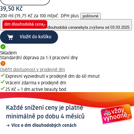
39,50 Kč
200 ml (19,75 Kč za 100 ml)
vč. DPH plus
poštovné
dlouhodobá cena
nebyla zvýšena od 03.03.2025
Vložit do košíku
Skladem
Standardní doprava za 1-3 pracovní dny
Ověřit dostupnost v prodejně dm
Expresní vyzvednutí v prodejně dm do 60 minut
Vrácení zdarma v prodejně dm
25 Kč = 1 dm active beauty bod
Každé snížení ceny je platné
minimálně po dobu 4 měsíců
Více o dm dlouhodobých cenách