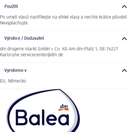
Použití
Po umytí vlasů nastříkejte na vlhké vlasy a nechte krátce působit.
Nevyplachujte.
Výrobce / Dodavatel
dm drogerie markt GmbH + Co. KG Am dm-Platz 1; DE-76227
Karlsruhe servicecenter@dm.de
Vyrobeno v
EU, Německo