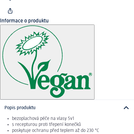
Informace o produktu
Popis produktu
bezoplachová péče na vlasy 5v1
s recepturou proti třepení konečků
poskytuje ochranu před teplem až do 230 °C