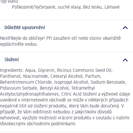
Typ vlasů:
Poškozené/Vyčerpané, suché vlasy, Bez lesku, Lámavé
Důležité upozornění
Nestříkejte do obličeje! Při zasažení očí nebo sliznic okamžitě
vypláchněte vodou.
Složení
Ingredients: Aqua, Glycerin, Ricinus Communis Seed Oil,
Panthenol, Niacinamide, Cetearyl Alcohol, Parfum,
Behentrimonium Chloride, Isopropyl Alcohol, Sodium Benzoate,
Potassium Sorbate, Benzyl Alcohol, Tetramethyl
Acetyloctahydronaphthalenes, Citric Acid Složení a výživové údaje
uvedené v internetovém obchodě se může v některých případech
nepatrně lišit od složení produktu, který Vám bude doručený. V
případě, že Vám odlišnosti nebudou z jakýchkoliv důvodů
vyhovovat, využijte možnosti vrácení produktu v souladu s našimi
Všeobecnými obchodními podmínkami.