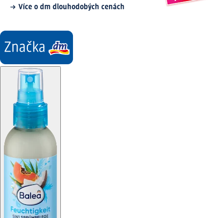
Více o dm dlouhodobých cenách