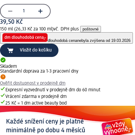
39,50 Kč
150 ml (26,33 Kč za 100 ml)
vč. DPH plus
poštovné
dlouhodobá cena
nebyla zvýšena od 19.03.2026
Vložit do košíku
Skladem
Standardní doprava za 1-3 pracovní dny
Ověřit dostupnost v prodejně dm
Expresní vyzvednutí v prodejně dm do 60 minut
Vrácení zdarma v prodejně dm
25 Kč = 1 dm active beauty bod
Každé snížení ceny je platné
minimálně po dobu 4 měsíců