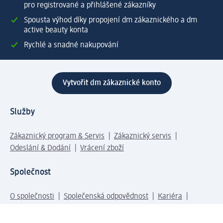
pro registrované a přihlášené zákazníky
Spousta výhod díky propojení dm zákaznického a dm
active beauty konta
Rychlé a snadné nakupování
Vytvořit dm zákaznické konto
Služby
Zákaznický program & Servis
Zákaznický servis
Odeslání & Dodání
Vrácení zboží
Společnost
O společnosti
Společenská odpovědnost
Kariéra
Press centrum