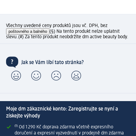
Všechny uvedené ceny produktů jsou vč. DPH, bez
poštovného a balného
(§) Na tento produkt nelze uplatnit
slevu.
(#) Za tento produkt neobdržíte dm active beauty body.
Jak se Vám líbí tato stránka?
Moje dm zákaznické konto: Zaregistrujte se nyní a
získejte výhody
⁽¹⁾ Od 1 290 Kč doprava zdarma včetně expresního
doručení a expresní vyzvednutí v prodejně dm zdarma