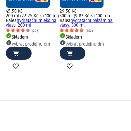
45,50 Kč
29,50 Kč
200 ml (22,75 Kč za 100 ml)
300 ml (9,83 Kč za 100 ml)
Balea
hydratační mléko na
Balea
hydratační balzám na
vlasy, 200 ml
vlasy, 300 ml
(276)
(182)
Skladem
Skladem
Vybrat prodejnu dm
Vybrat prodejnu dm