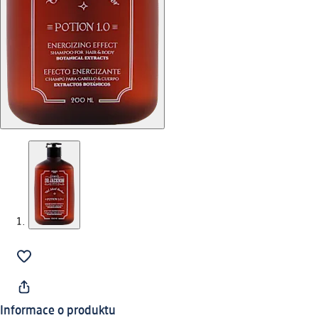
Informace o produktu