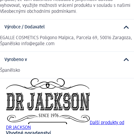
vyhovovat, využijte možnosti vrácení produktu v souladu s našimi
Všeobecnými obchodními podmínkami.
Výrobce / Dodavatel
EGALLE COSMETICS Poligono Malpica, Parcela 69, 50016 Zaragoza,
Španělsko info@egalle.com
Vyrobeno v
Španělsko
Další produkty od
DR JACKSON
Vhodné poradenství