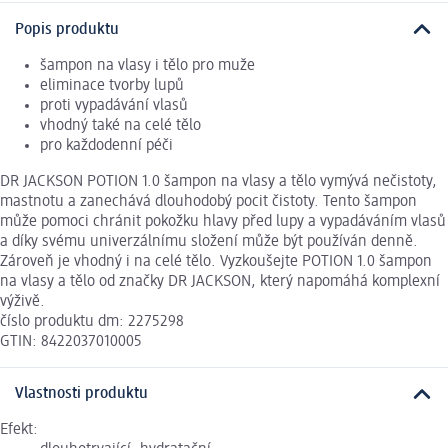
Popis produktu
šampon na vlasy i tělo pro muže
eliminace tvorby lupů
proti vypadávání vlasů
vhodný také na celé tělo
pro každodenní péči
DR JACKSON POTION 1.0 šampon na vlasy a tělo vymývá nečistoty,
mastnotu a zanechává dlouhodobý pocit čistoty. Tento šampon
může pomoci chránit pokožku hlavy před lupy a vypadáváním vlasů
a díky svému univerzálnímu složení může být používán denně.
Zároveň je vhodný i na celé tělo. Vyzkoušejte POTION 1.0 šampon
na vlasy a tělo od značky DR JACKSON, který napomáhá komplexní
výživě.
číslo produktu dm: 2275298
GTIN: 8422037010005
Vlastnosti produktu
Efekt: