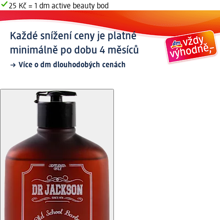
25 Kč = 1 dm active beauty bod
Každé snížení ceny je platné
minimálně po dobu 4 měsíců
Více o dm dlouhodobých cenách