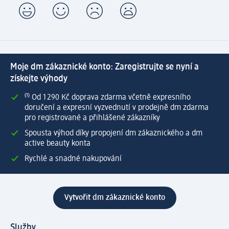
Moje dm zákaznické konto: Zaregistrujte se nyní a
získejte výhody
⁽¹⁾ Od 1 290 Kč doprava zdarma včetně expresního
doručení a expresní vyzvednutí v prodejně dm zdarma
pro registrované a přihlášené zákazníky
Spousta výhod díky propojení dm zákaznického a dm
active beauty konta
Rychlé a snadné nakupování
Vytvořit dm zákaznické konto
Služby