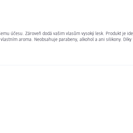
emu účesu. Zároveň dodá vašim vlasům vysoký lesk. Produkt je ideál
 vlastním aroma. Neobsahuje parabeny, alkohol a ani silikony. Díky