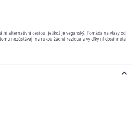
ní alternativní cestou, jelikož je veganský. Pomáda na vlasy od
 tomu nezůstávají na rukou žádná rezidua a vy díky ní dosáhnete