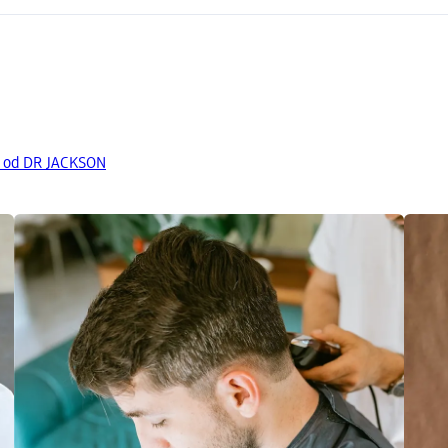
y od DR JACKSON