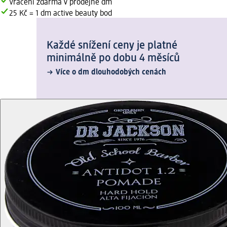
Vrácení zdarma v prodejně dm
25 Kč = 1 dm active beauty bod
Každé snížení ceny je platné
minimálně po dobu 4 měsíců
Více o dm dlouhodobých cenách