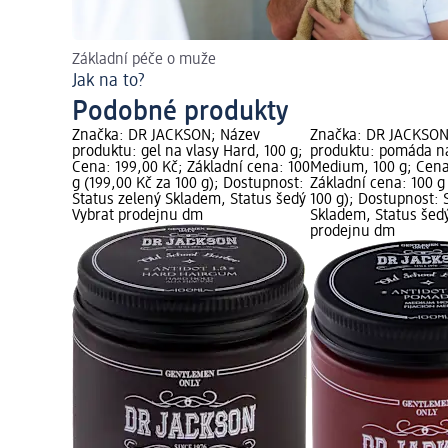
Základní péče o muže
Jak na to?
Podobné produkty
Značka: DR JACKSON; Název
Značka: DR JACKSON
produktu: gel na vlasy Hard, 100 g;
produktu: pomáda na
Cena: 199,00 Kč; Základní cena: 100
Medium, 100 g; Cena
g (199,00 Kč za 100 g); Dostupnost:
Základní cena: 100 g
Status zelený Skladem, Status šedý
100 g); Dostupnost: 
Vybrat prodejnu dm
Skladem, Status šed
prodejnu dm