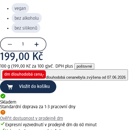
vegan
bez alkoholu
bez silikonů
199,00 Kč
100 g (199,00 Kč za 100 g)
vč. DPH plus
poštovné
dlouhodobá cena
nebyla zvýšena od 07.06.2026
Vložit do košíku
Skladem
Standardní doprava za 1-3 pracovní dny
Ověřit dostupnost v prodejně dm
Expresní vyzvednutí v prodejně dm do 60 minut