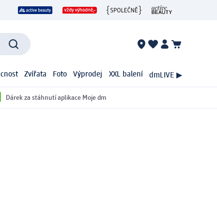
cnost
Zvířata
Foto
Výprodej
XXL balení
dmLIVE ▶
Dárek za stáhnutí aplikace Moje dm