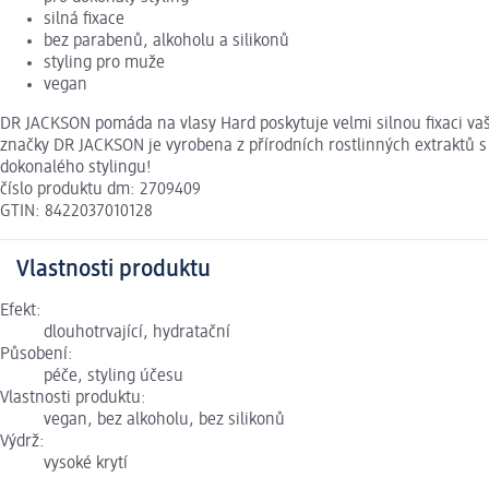
silná fixace
bez parabenů, alkoholu a silikonů
styling pro muže
vegan
DR JACKSON pomáda na vlasy Hard poskytuje velmi silnou fixaci vaš
značky DR JACKSON je vyrobena z přírodních rostlinných extraktů s
dokonalého stylingu!
číslo produktu dm: 2709409
GTIN: 8422037010128
Vlastnosti produktu
Efekt:
dlouhotrvající, hydratační
Působení:
péče, styling účesu
Vlastnosti produktu:
vegan, bez alkoholu, bez silikonů
Výdrž:
vysoké krytí