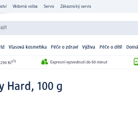
ství
Vědomá volba
Servis
Zákaznický servis
ajít
ld
Vlasová kosmetika
Péče o zdraví
Výživa
Péče o dítě
Domá
(1)
Expresní vyzvednutí do 60 minut
 290 Kč
y Hard, 100 g