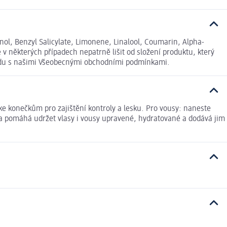
ol, Benzyl Salicylate, Limonene, Linalool, Coumarin, Alpha-
 v některých případech nepatrně lišit od složení produktu, který
ladu s našimi Všeobecnými obchodními podmínkami.
ke konečkům pro zajištění kontroly a lesku. Pro vousy: naneste
a pomáhá udržet vlasy i vousy upravené, hydratované a dodává jim