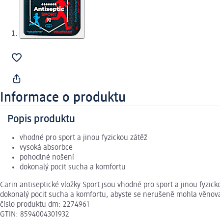
Informace o produktu
Popis produktu
vhodné pro sport a jinou fyzickou zátěž
vysoká absorbce
pohodlné nošení
dokonalý pocit sucha a komfortu
Carin antiseptické vložky Sport jsou vhodné pro sport a jinou fyzic
dokonalý pocit sucha a komfortu, abyste se nerušeně mohla věnovat
číslo produktu dm: 2274961
GTIN: 8594004301932