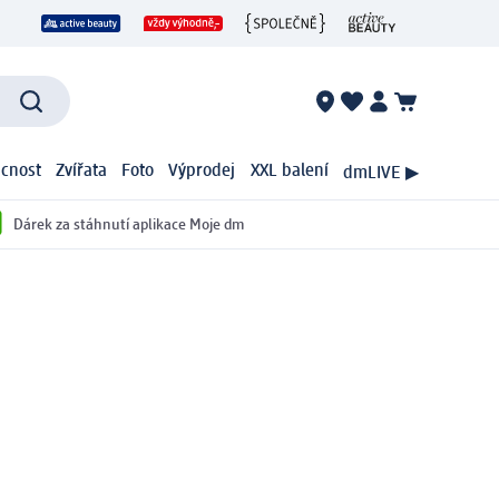
cnost
Zvířata
Foto
Výprodej
XXL balení
dmLIVE ▶
Dárek za stáhnutí aplikace Moje dm