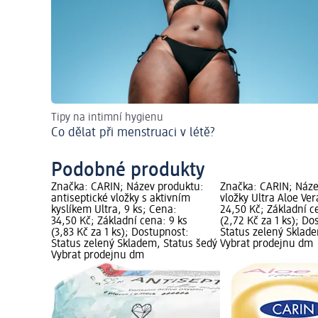
Tipy na intimní hygienu
Co dělat při menstruaci v létě?
Podobné produkty
Značka: CARIN; Název produktu:
Značka: CARIN; Náze
antiseptické vložky s aktivním
vložky Ultra Aloe Ver
kyslíkem Ultra, 9 ks; Cena:
24,50 Kč; Základní c
34,50 Kč; Základní cena: 9 ks
(2,72 Kč za 1 ks); Do
(3,83 Kč za 1 ks); Dostupnost:
Status zelený Sklad
Status zelený Skladem, Status šedý
Vybrat prodejnu dm
Vybrat prodejnu dm