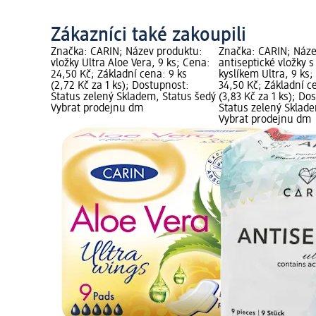
Zákazníci také zakoupili
Značka: CARIN; Název produktu:
Značka: CARIN; Náze
vložky Ultra Aloe Vera, 9 ks; Cena:
antiseptické vložky s
24,50 Kč; Základní cena: 9 ks
kyslíkem Ultra, 9 ks
(2,72 Kč za 1 ks); Dostupnost:
34,50 Kč; Základní c
Status zelený Skladem, Status šedý
(3,83 Kč za 1 ks); Do
Vybrat prodejnu dm
Status zelený Sklad
Vybrat prodejnu dm