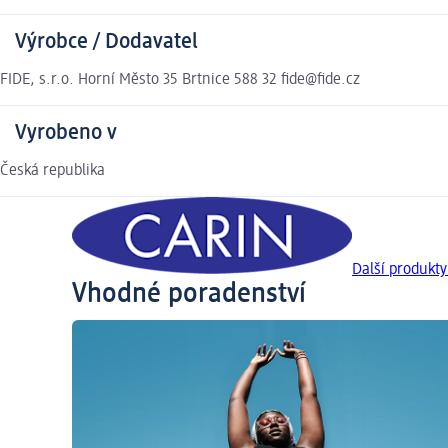
Výrobce / Dodavatel
FIDE, s.r.o. Horní Město 35 Brtnice 588 32 fide@fide.cz
Vyrobeno v
Česká republika
Další produkt
Vhodné poradenství