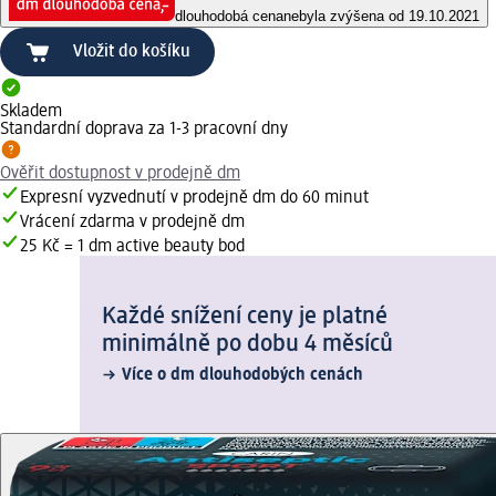
dlouhodobá cena
nebyla zvýšena od 19.10.2021
Vložit do košíku
Skladem
Standardní doprava za 1-3 pracovní dny
Ověřit dostupnost v prodejně dm
Expresní vyzvednutí v prodejně dm do 60 minut
Vrácení zdarma v prodejně dm
25 Kč = 1 dm active beauty bod
Každé snížení ceny je platné
minimálně po dobu 4 měsíců
Více o dm dlouhodobých cenách