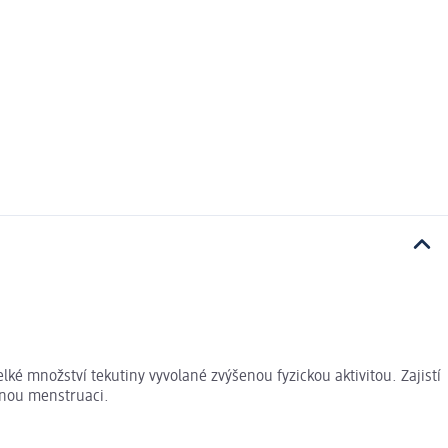
lké množství tekutiny vyvolané zvýšenou fyzickou aktivitou. Zajistí
ilnou menstruaci.