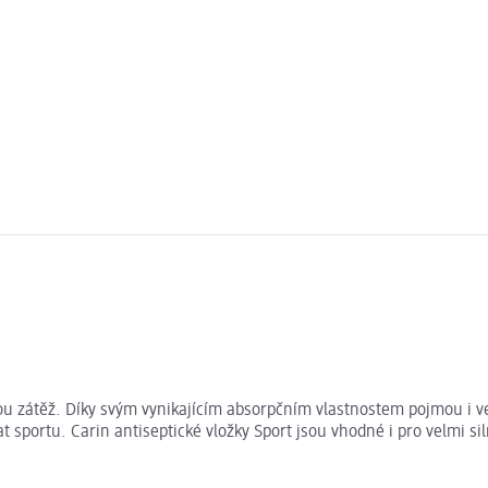
kou zátěž. Díky svým vynikajícím absorpčním vlastnostem pojmou i ve
 sportu. Carin antiseptické vložky Sport jsou vhodné i pro velmi s