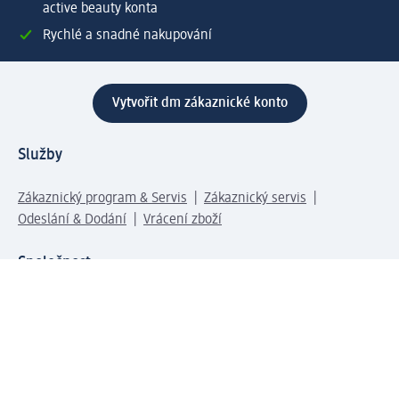
active beauty konta
Rychlé a snadné nakupování
Vytvořit dm zákaznické konto
Služby
Zákaznický program & Servis
Zákaznický servis
Odeslání & Dodání
Vrácení zboží
Společnost
O společnosti
Společenská odpovědnost
Kariéra
Press centrum
Svět dm