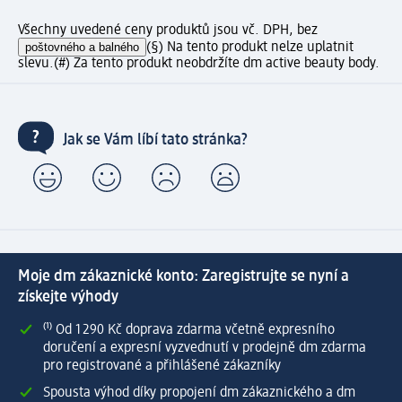
Všechny uvedené ceny produktů jsou vč. DPH, bez
poštovného a balného
(§) Na tento produkt nelze uplatnit
slevu.
(#) Za tento produkt neobdržíte dm active beauty body.
Jak se Vám líbí tato stránka?
Moje dm zákaznické konto: Zaregistrujte se nyní a
získejte výhody
⁽¹⁾ Od 1 290 Kč doprava zdarma včetně expresního
doručení a expresní vyzvednutí v prodejně dm zdarma
pro registrované a přihlášené zákazníky
Spousta výhod díky propojení dm zákaznického a dm