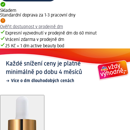
Skladem
Standardní doprava za 1-3 pracovní dny
Ověřit dostupnost v prodejně dm
Expresní vyzvednutí v prodejně dm do 60 minut
Vrácení zdarma v prodejně dm
25 Kč = 1 dm active beauty bod
Každé snížení ceny je platné
minimálně po dobu 4 měsíců
Více o dm dlouhodobých cenách