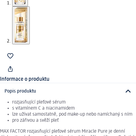
Informace o produktu
Popis produktu
rozjasňující pleťové sérum
s vitamínem C a niacinamidem
lze užívat samostatně, pod make-up nebo namíchaný s ním
pro zářivou a svěží pleť
MAX FACTOR rozjasňující pleťové sérum Miracle Pure je denní