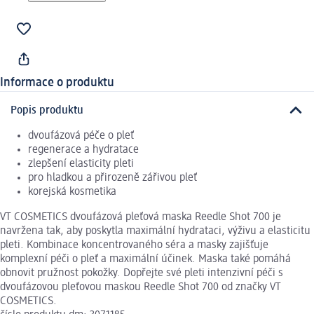
Informace o produktu
Popis produktu
dvoufázová péče o pleť
regenerace a hydratace
zlepšení elasticity pleti
pro hladkou a přirozeně zářivou pleť
korejská kosmetika
VT COSMETICS dvoufázová pleťová maska Reedle Shot 700 je
navržena tak, aby poskytla maximální hydrataci, výživu a elasticitu
pleti. Kombinace koncentrovaného séra a masky zajišťuje
komplexní péči o pleť a maximální účinek. Maska také pomáhá
obnovit pružnost pokožky. Dopřejte své pleti intenzivní péči s
dvoufázovou pleťovou maskou Reedle Shot 700 od značky VT
COSMETICS.