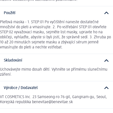
Použití
Pleťová maska - 1. STEP.01 Po vyčištění naneste dostatečné
množství do pleti a vmasírujte. 2. Po vstřebání STEP.01 otevřete
STEP.02 vyvažovací masku, sejměte list masky, upravte ho na
obličeji, vyhlaďte, abyste si byli jistí, že správně sedí. 3. Zhruba po
10 až 20 minutách sejmete masku a zbývající sérum jemně
vmasírujte do pleti a nechte vstřebat.
Skladování
Uchovávejte mimo dosah dětí. Vyhněte se přímému slunečnímu
záření.
Výrobce / Dodavatel
VT COSMETICS Inc. 23 Samseong-ro 76-gil, Gangnam-gu, Seoul,
Korejská republika benevitae@benevitae.sk