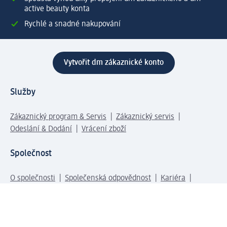
active beauty konta
Rychlé a snadné nakupování
Vytvořit dm zákaznické konto
Služby
Zákaznický program & Servis
Zákaznický servis
Odeslání & Dodání
Vrácení zboží
Společnost
O společnosti
Společenská odpovědnost
Kariéra
Press centrum
Svět dm