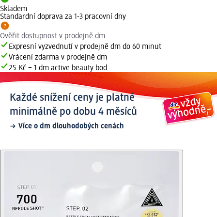
Skladem
Standardní doprava za 1-3 pracovní dny
Ověřit dostupnost v prodejně dm
Expresní vyzvednutí v prodejně dm do 60 minut
Vrácení zdarma v prodejně dm
25 Kč = 1 dm active beauty bod
Každé snížení ceny je platné
minimálně po dobu 4 měsíců
Více o dm dlouhodobých cenách