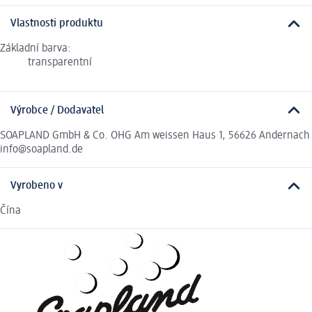
Vlastnosti produktu
Základní barva:
transparentní
Výrobce / Dodavatel
SOAPLAND GmbH & Co. OHG Am weissen Haus 1, 56626 Andernach
info@soapland.de
Vyrobeno v
Čína