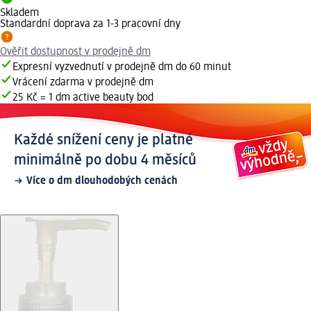
Skladem
Standardní doprava za 1-3 pracovní dny
Ověřit dostupnost v prodejně dm
Expresní vyzvednutí v prodejně dm do 60 minut
Vrácení zdarma v prodejně dm
25 Kč = 1 dm active beauty bod
Každé snížení ceny je platné
minimálně po dobu 4 měsíců
Více o dm dlouhodobých cenách