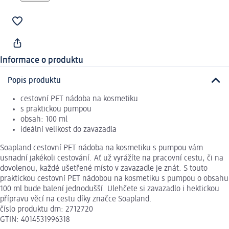
Informace o produktu
Popis produktu
cestovní PET nádoba na kosmetiku
s praktickou pumpou
obsah: 100 ml
ideální velikost do zavazadla
Soapland cestovní PET nádoba na kosmetiku s pumpou vám
usnadní jakékoli cestování. Ať už vyrážíte na pracovní cestu, či na
dovolenou, každé ušetřené místo v zavazadle je znát. S touto
praktickou cestovní PET nádobou na kosmetiku s pumpou o obsahu
100 ml bude balení jednodušší. Ulehčete si zavazadlo i hektickou
přípravu věcí na cestu díky značce Soapland.
číslo produktu dm: 2712720
GTIN: 4014531996318