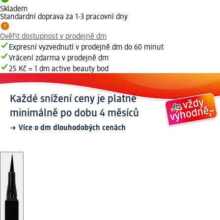
Skladem
Standardní doprava za 1-3 pracovní dny
Ověřit dostupnost v prodejně dm
Expresní vyzvednutí v prodejně dm do 60 minut
Vrácení zdarma v prodejně dm
25 Kč = 1 dm active beauty bod
Každé snížení ceny je platné
minimálně po dobu 4 měsíců
Více o dm dlouhodobých cenách