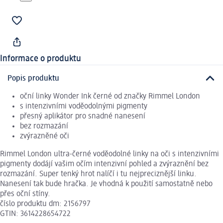
Informace o produktu
Popis produktu
oční linky Wonder Ink černé od značky Rimmel London
s intenzivními voděodolnými pigmenty
přesný aplikátor pro snadné nanesení
bez rozmazání
zvýrazněné oči
Rimmel London ultra-černé voděodolné linky na oči s intenzivními
pigmenty dodájí vašim očím intenzivní pohled a zvýraznění bez
rozmazání. Super tenký hrot nalíčí i tu nejpreciznější linku.
Nanesení tak bude hračka. Je vhodná k použití samostatně nebo
přes oční stíny.
číslo produktu dm: 2156797
GTIN: 3614228654722