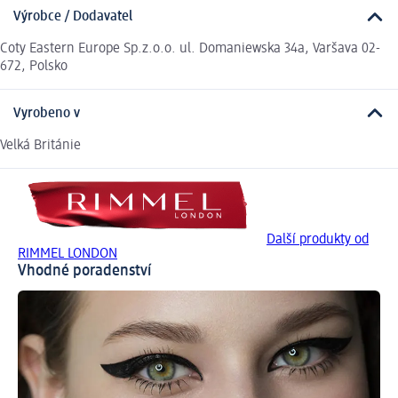
Výrobce / Dodavatel
Coty Eastern Europe Sp.z.o.o. ul. Domaniewska 34a, Varšava 02-
672, Polsko
Vyrobeno v
Velká Británie
Další produkty od
RIMMEL LONDON
Vhodné poradenství