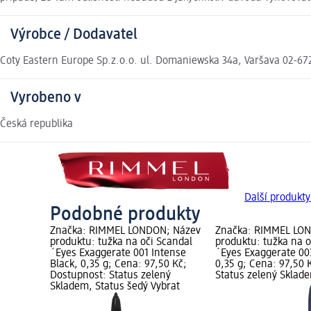
Výrobce / Dodavatel
Coty Eastern Europe Sp.z.o.o. ul. Domaniewska 34a, Varšava 02-67
Vyrobeno v
Česká republika
Další produk
Podobné produkty
Značka: RIMMEL LONDON; Název
Značka: RIMMEL LO
produktu: tužka na oči Scandal
produktu: tužka na o
´Eyes Exaggerate 001 Intense
´Eyes Exaggerate 00
Black, 0,35 g; Cena: 97,50 Kč;
0,35 g; Cena: 97,50 
Dostupnost: Status zelený
Status zelený Sklad
Skladem, Status šedý Vybrat