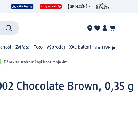
cnost
Zvířata
Foto
Výprodej
XXL balení
dmLIVE ▶
Dárek za stáhnutí aplikace Moje dm
002 Chocolate Brown, 0,35 g