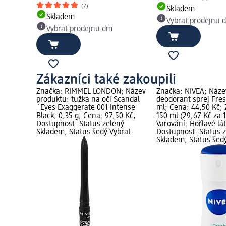
(7)
Skladem
Skladem
Vybrat prodejnu 
Vybrat prodejnu dm
Zákazníci také zakoupili
Značka: RIMMEL LONDON; Název
Značka: NIVEA; Náze
produktu: tužka na oči Scandal
deodorant sprej Fre
´Eyes Exaggerate 001 Intense
ml; Cena: 44,50 Kč; 
Black, 0,35 g; Cena: 97,50 Kč;
150 ml (29,67 Kč za 
Dostupnost: Status zelený
Varování: Hořlavé lát
Skladem, Status šedý Vybrat
Dostupnost: Status 
Skladem, Status šed