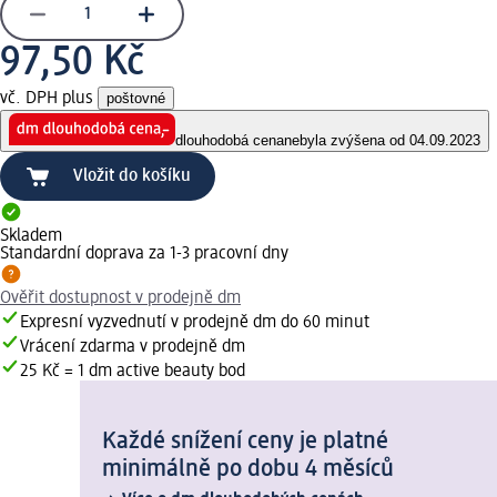
97,50 Kč
vč. DPH plus
poštovné
dlouhodobá cena
nebyla zvýšena od 04.09.2023
Vložit do košíku
Skladem
Standardní doprava za 1-3 pracovní dny
Ověřit dostupnost v prodejně dm
Expresní vyzvednutí v prodejně dm do 60 minut
Vrácení zdarma v prodejně dm
25 Kč = 1 dm active beauty bod
Každé snížení ceny je platné
minimálně po dobu 4 měsíců