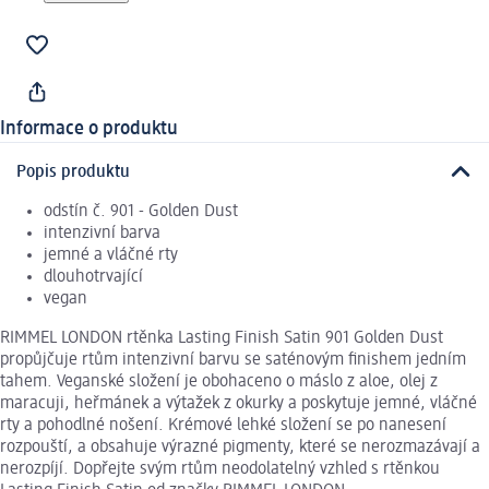
Informace o produktu
Popis produktu
odstín č. 901 - Golden Dust
intenzivní barva
jemné a vláčné rty
dlouhotrvající
vegan
RIMMEL LONDON rtěnka Lasting Finish Satin 901 Golden Dust
propůjčuje rtům intenzivní barvu se saténovým finishem jedním
tahem. Veganské složení je obohaceno o máslo z aloe, olej z
maracuji, heřmánek a výtažek z okurky a poskytuje jemné, vláčné
rty a pohodlné nošení. Krémové lehké složení se po nanesení
rozpouští, a obsahuje výrazné pigmenty, které se nerozmazávají a
nerozpíjí. Dopřejte svým rtům neodolatelný vzhled s rtěnkou