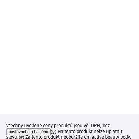
Všechny uvedené ceny produktů jsou vč. DPH, bez
poštovného a balného
(§) Na tento produkt nelze uplatnit
slevu.
(#) Za tento produkt neobdržíte dm active beauty body.