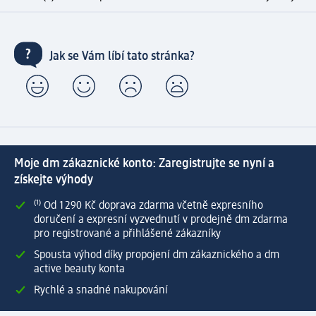
Jak se Vám líbí tato stránka?
Moje dm zákaznické konto: Zaregistrujte se nyní a
získejte výhody
⁽¹⁾ Od 1 290 Kč doprava zdarma včetně expresního
doručení a expresní vyzvednutí v prodejně dm zdarma
pro registrované a přihlášené zákazníky
Spousta výhod díky propojení dm zákaznického a dm
active beauty konta
Rychlé a snadné nakupování