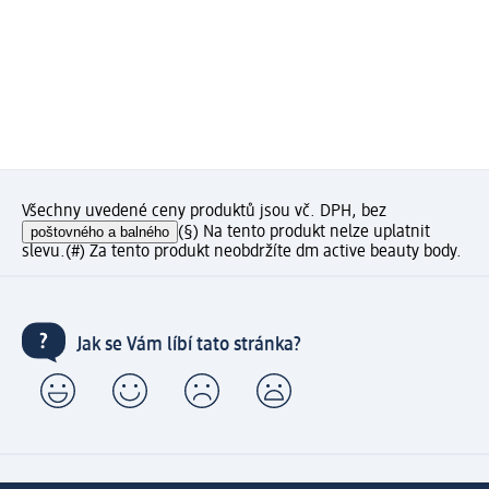
Všechny uvedené ceny produktů jsou vč. DPH, bez
poštovného a balného
(§) Na tento produkt nelze uplatnit
slevu.
(#) Za tento produkt neobdržíte dm active beauty body.
Jak se Vám líbí tato stránka?