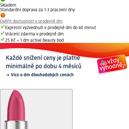
Skladem
Standardní doprava za 1-3 pracovní dny
Ověřit dostupnost v prodejně dm
Expresní vyzvednutí v prodejně dm do 60 minut
Vrácení zdarma v prodejně dm
25 Kč = 1 dm active beauty bod
Každé snížení ceny je platné
minimálně po dobu 4 měsíců
Více o dm dlouhodobých cenách