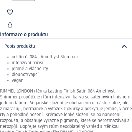
Informace o produktu
Popis produktu
odstín č. 084 - Amethyst Shimmer
intenzivní barva
jemné a vláčné rty
dlouhotrvající
vegan
RIMMEL LONDON rtěnka Lasting Finish Satin 084 Amethyst
Shimmer propůjčuje rtům intenzivní barvu se saténovým finishem
jedním tahem. Veganské složení je obohaceno o máslo z aloe, olej
z maracuji, heřmánek a výtažek z okurky a poskytuje jemné, vláčné
rty a pohodlné nošení. Krémové lehké složení se po nanesení
rozpouští, a obsahuje výrazné pigmenty, které se nerozmazávají a
nerozpíjí. Dopřejte svým rtům neodolatelný vzhled s rtěnkou