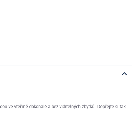
u ve vteřině dokonalé a bez viditelných zbytků. Dopřejte si tak