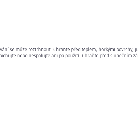
ívání se může roztrhnout. Chraňte před teplem, horkými povrchy, ji
pichujte nebo nespalujte ani po použití. Chraňte před slunečním zá