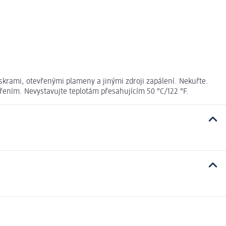
skrami, otevřenými plameny a jinými zdroji zapálení. Nekuřte.
řením. Nevystavujte teplotám přesahujícím 50 °C/122 °F.