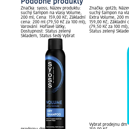
Podobné produkty
Značka: syoss; Název produktu:
Značka: got2b; Náze
suchý šampon na vlasy Volume,
suchý šampon na vl
200 ml; Cena: 159,00 Kč; Základní
Extra Volume, 200 m
cena: 200 ml (79,50 Kč za 100 ml);
159,00 Kč; Základní 
Varování: Hořlavé látky;
(79,50 Kč za 100 ml)
Dostupnost: Status zelený
Status zelený Sklad
Skladem, Status šedý Vybrat
Vybrat prodejnu dm