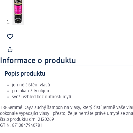
Informace o produktu
Popis produktu
jemné čištění vlasů
pro okamžitý objem
svěží vzhled bez nutnosti mytí
TRESemmé Day2 suchý šampon na vlasy, který čistí jemně vaše vlasy
dokonale vypadající vlasy i přesto, že je nemáte právě umyté se 
číslo produktu dm: 2120269
GTIN: 8710847940781