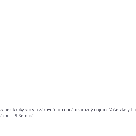
 bez kapky vody a zároveň jim dodá okamžitý objem. Vaše vlasy budo
značkou TRESemmé.