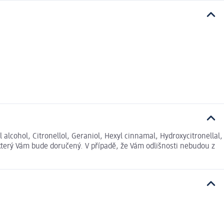
alcohol, Citronellol, Geraniol, Hexyl cinnamal, Hydroxycitronellal,
který Vám bude doručený. V případě, že Vám odlišnosti nebudou z