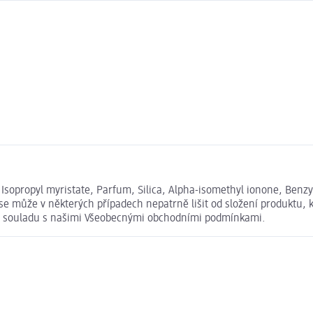
sopropyl myristate, Parfum, Silica, Alpha-isomethyl ionone, Benzyl 
se může v některých případech nepatrně lišit od složení produktu, 
u v souladu s našimi Všeobecnými obchodními podmínkami.