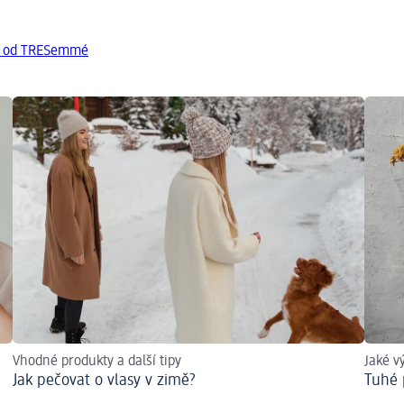
ty od TRESemmé
Vhodné produkty a další tipy
Jaké v
Jak pečovat o vlasy v zimě?
Tuhé 