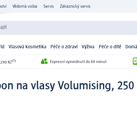
ství
Vědomá volba
Servis
Zákaznický servis
ajít
ld
Vlasová kosmetika
Péče o zdraví
Výživa
Péče o dítě
Domá
(1)
Expresní vyzvednutí do 60 minut
 290 Kč
on na vlasy Volumising, 250