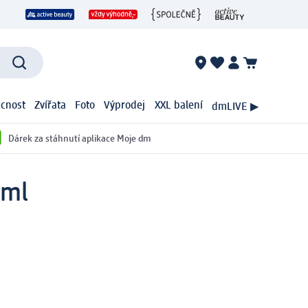
cnost
Zvířata
Foto
Výprodej
XXL balení
dmLIVE ▶
Dárek za stáhnutí aplikace Moje dm
 ml