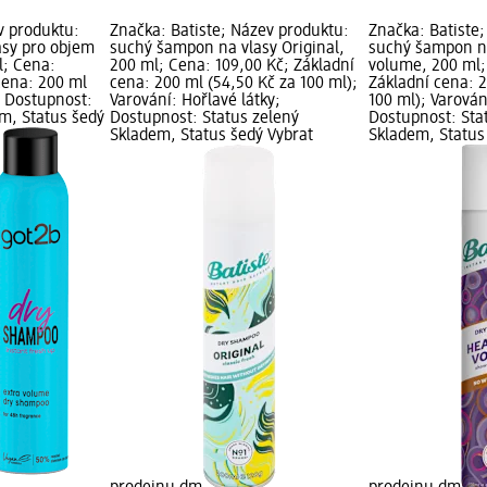
v produktu:
Značka: Batiste; Název produktu:
Značka: Batiste
asy pro objem
suchý šampon na vlasy Original,
suchý šampon n
l; Cena:
200 ml; Cena: 109,00 Kč; Základní
volume, 200 ml;
cena: 200 ml
cena: 200 ml (54,50 Kč za 100 ml);
Základní cena: 2
; Dostupnost:
Varování: Hořlavé látky;
100 ml); Varován
em, Status šedý
Dostupnost: Status zelený
Dostupnost: Sta
Skladem, Status šedý Vybrat
Skladem, Status