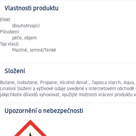
Vlastnosti produktu
Efekt:
dlouhotrvající
Působení:
péče, objem
Typ vlasů:
Mastné, Jemné/Tenké
Složení
Butane, Isobutane, Propane, Alcohol denat., Tapioca starch, Aqua, I
Linalool Složení a výživové údaje uvedené v internetovém obchodě 
jakýchkoliv důvodů vyhovovat, využijte možnosti vrácení produkt
Upozornění o nebezpečnosti