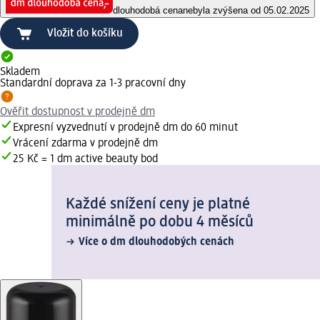
dlouhodobá cena
nebyla zvýšena od 05.02.2025
Vložit do košíku
Skladem
Standardní doprava za 1-3 pracovní dny
Ověřit dostupnost v prodejně dm
Expresní vyzvednutí v prodejně dm do 60 minut
Vrácení zdarma v prodejně dm
25 Kč = 1 dm active beauty bod
Každé snížení ceny je platné
minimálně po dobu 4 měsíců
Více o dm dlouhodobých cenách