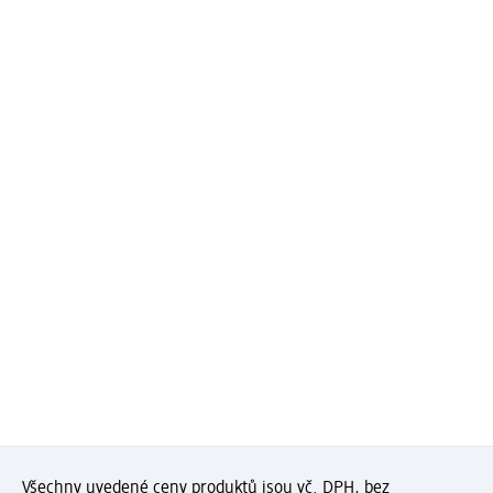
Všechny uvedené ceny produktů jsou vč. DPH, bez