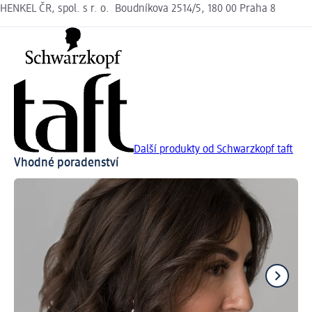
HENKEL ČR, spol. s r. o. Boudníkova 2514/5, 180 00 Praha 8
Další produkty od Schwarzkopf taft
Vhodné poradenství