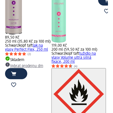
89,50 Kč
250 ml (35,80 Kč za 100 ml)
Schwarzkopf taft
lak na
119,00 Kč
vlasy Perfect Flex, 250 ml
200 ml (59,50 Kč za 100 ml)
Schwarzkopf taft
tužidlo na
(2)
vlasy Volume ultra silná
Skladem
fixace, 200 ml
Vybrat prodejnu dm
(4)