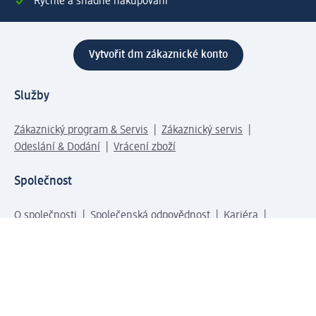
Rychlé a snadné nakupování
Vytvořit dm zákaznické konto
Služby
Zákaznický program & Servis
Zákaznický servis
Odeslání & Dodání
Vrácení zboží
Společnost
O společnosti
Společenská odpovědnost
Kariéra
Press centrum
Svět dm