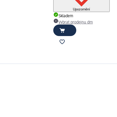
Upozornění
Skladem
Vybrat prodejnu dm