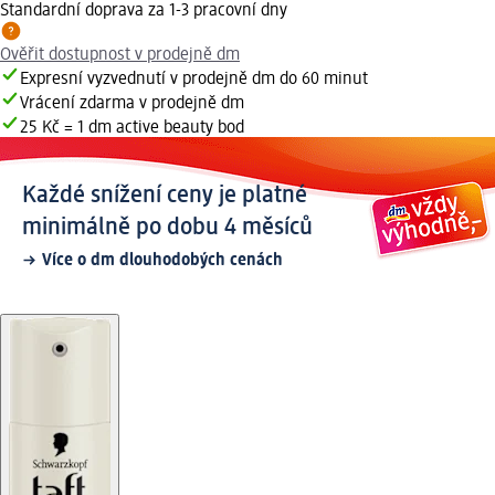
Standardní doprava za 1-3 pracovní dny
Ověřit dostupnost v prodejně dm
Expresní vyzvednutí v prodejně dm do 60 minut
Vrácení zdarma v prodejně dm
25 Kč = 1 dm active beauty bod
Každé snížení ceny je platné
minimálně po dobu 4 měsíců
Více o dm dlouhodobých cenách